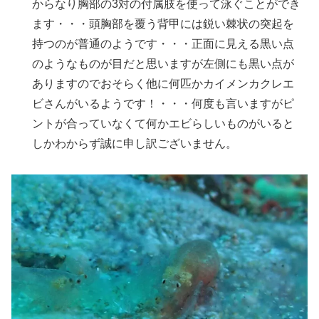
からなり胸部の3対の付属肢を使って泳ぐことができ
ます・・・頭胸部を覆う背甲には鋭い棘状の突起を
持つのが普通のようです・・・正面に見える黒い点
のようなものが目だと思いますが左側にも黒い点が
ありますのでおそらく他に何匹かカイメンカクレエ
ビさんがいるようです！・・・何度も言いますがピ
ントが合っていなくて何かエビらしいものがいると
しかわからず誠に申し訳ございません。