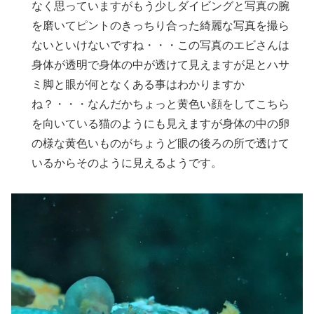
なく思っていますがもう少しダイビングと写真の腕
を磨いてピントのきっちり合った綺麗な写真を撮ら
ないといけないですね・・・この写真のエビさんは
身体が透明で身体の中が透けて見えますが足とハサ
ミ脚と眼が何となくある事はわかりますか
ね？・・・なんだかちょっと黄色い顔をしてこちら
を向いている猫のようにも見えますが身体の中の卵
の様な黄色いものがちょうど眼の後ろの所で透けて
いるからそのように見えるようです。