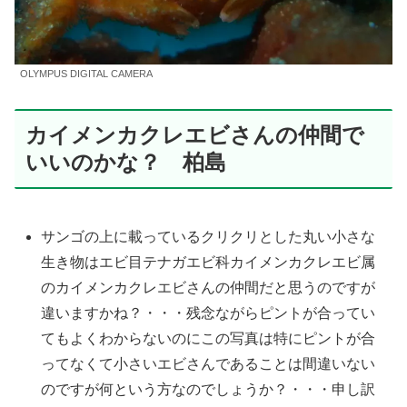
OLYMPUS DIGITAL CAMERA
カイメンカクレエビさんの仲間で
いいのかな？ 柏島
サンゴの上に載っているクリクリとした丸い小さな
生き物はエビ目テナガエビ科カイメンカクレエビ属
のカイメンカクレエビさんの仲間だと思うのですが
違いますかね？・・・残念ながらピントが合ってい
てもよくわからないのにこの写真は特にピントが合
ってなくて小さいエビさんであることは間違いない
のですが何という方なのでしょうか？・・・申し訳