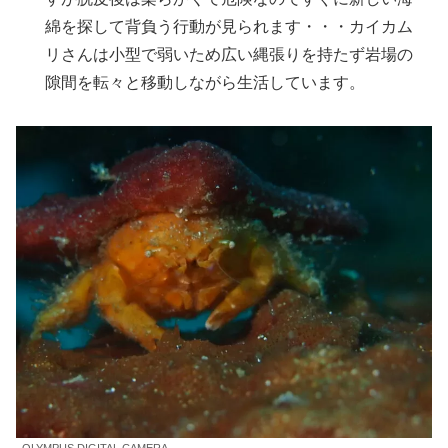
綿を探して背負う行動が見られます・・・カイカム
リさんは小型で弱いため広い縄張りを持たず岩場の
隙間を転々と移動しながら生活しています。
OLYMPUS DIGITAL CAMERA