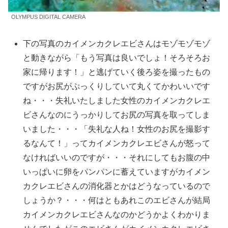
OLYMPUS DIGITAL CAMERA
下の写真のカイメンカクレエビさんはモゾモゾモゾ
と動きながら「もう写真は良いでしょ！そろそろお
家に帰ります！」と逃げていく後ろ姿を撮ったもの
ですがお尻がぷっくりしていて丸くてかわいいです
ね・・・失礼いたしました女性のカイメンカクレエ
ビさんなのにうっかりしてお尻の写真を取ってしま
いました・・・「失礼な人ね！女性のお尻を撮影す
るなんて！」ってカイメンカクレエビさんが怒って
なければいいのですが・・・それにしてもお腹の中
いっぱいに卵をパンパンに蓄えていますがカイメン
カクレエビさんの消化器とかはどうなっているので
しょうか？・・・何はともあれこのエビさんが結局
カイメンカクレエビさんなのかどうかよくわかりま