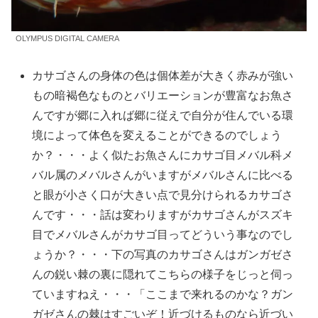
OLYMPUS DIGITAL CAMERA
カサゴさんの身体の色は個体差が大きく赤みが強い
もの暗褐色なものとバリエーションが豊富なお魚さ
んですが郷に入れば郷に従えで自分が住んでいる環
境によって体色を変えることができるのでしょう
か？・・・よく似たお魚さんにカサゴ目メバル科メ
バル属のメバルさんがいますがメバルさんに比べる
と眼が小さく口が大きい点で見分けられるカサゴさ
んです・・・話は変わりますがカサゴさんがスズキ
目でメバルさんがカサゴ目ってどういう事なのでし
ょうか？・・・下の写真のカサゴさんはガンガゼさ
んの鋭い棘の裏に隠れてこちらの様子をじっと伺っ
ていますねえ・・・「ここまで来れるのかな？ガン
ガゼさんの棘はすごいぞ！近づけるものなら近づい