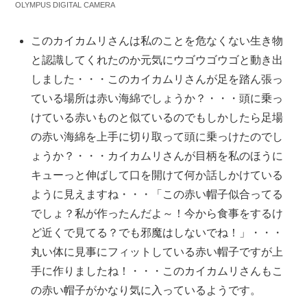
OLYMPUS DIGITAL CAMERA
このカイカムリさんは私のことを危なくない生き物
と認識してくれたのか元気にウゴウゴウゴと動き出
しました・・・このカイカムリさんが足を踏ん張っ
ている場所は赤い海綿でしょうか？・・・頭に乗っ
けている赤いものと似ているのでもしかしたら足場
の赤い海綿を上手に切り取って頭に乗っけたのでし
ょうか？・・・カイカムリさんが目柄を私のほうに
キューっと伸ばして口を開けて何か話しかけている
ように見えますね・・・「この赤い帽子似合ってる
でしょ？私が作ったんだよ～！今から食事をするけ
ど近くで見てる？でも邪魔はしないでね！」・・・
丸い体に見事にフィットしている赤い帽子ですが上
手に作りましたね！・・・このカイカムリさんもこ
の赤い帽子がかなり気に入っているようです。