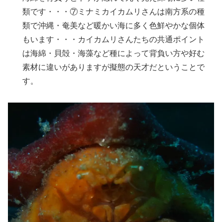
類です・・・⑦ミナミカイカムリさんは南方系の種
類で沖縄・奄美など暖かい海に多く色鮮やかな個体
もいます・・・カイカムリさんたちの共通ポイント
は海綿・貝殻・海藻など種によって背負い方や好む
素材に違いがありますが擬態の天才だということで
す。