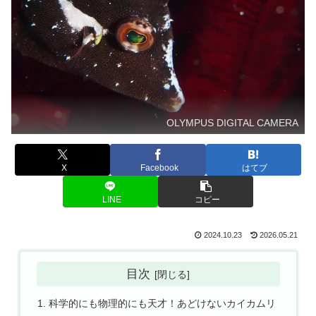
OLYMPUS DIGITAL CAMERA
X
Facebook
はてブ
LINE
コピー
2024.10.23
2026.05.21
目次
科学的にも物理的にも天才！あどけないカイカムリ