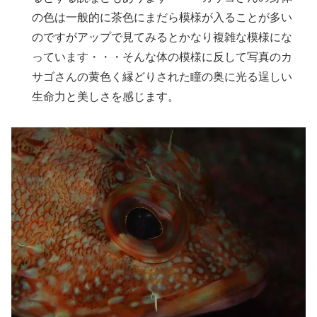
の色は一般的に茶色にまだら模様が入ることが多い
のですがアップで見てみるとかなり複雑な模様にな
っています・・・そんな体の模様に反して写真のカ
サゴさんの黄色く縁どりされた瞳の奥に光る逞しい
生命力と美しさを感じます。