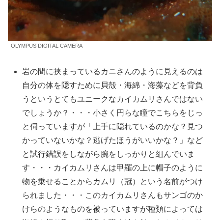
OLYMPUS DIGITAL CAMERA
岩の間に挟まっているカニさんのように見えるのは
自分の体を隠すために貝殻・海綿・海藻などを背負
うというとてもユニークなカイカムリさんではない
でしょうか？・・・小さく円らな瞳でこちらをじっ
と伺っていますが「上手に隠れているのかな？見つ
かっていないかな？逃げたほうがいいかな？」など
と試行錯誤をしながら腕をしっかりと組んでいま
す・・・カイカムリさんは甲羅の上に帽子のように
物を乗せることからカムリ（冠）という名前がつけ
られました・・・このカイカムリさんもサンゴのか
けらのようなものを被っていますが種類によっては