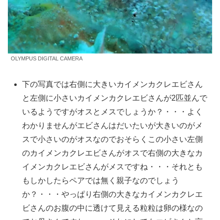
OLYMPUS DIGITAL CAMERA
下の写真では右側に大きいカイメンカクレエビさん
と左側に小さいカイメンカクレエビさんが2匹並んで
いるようですがオスとメスでしょうか？・・・よく
わかりませんがエビさんはだいたいが大きいのがメ
スで小さいのがオスなのでおそらくこの小さい左側
のカイメンカクレエビさんがオスで右側の大きなカ
イメンカクレエビさんがメスですね・・・それとも
もしかしたらペアでは無く親子なのでしょう
か？・・・やっぱり右側の大きなカイメンカクレエ
ビさんのお腹の中に透けて見える粒粒は卵の様なの