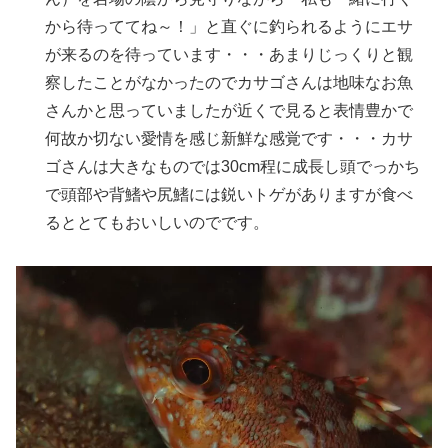
から待っててね～！」と直ぐに釣られるようにエサ
が来るのを待っています・・・あまりじっくりと観
察したことがなかったのでカサゴさんは地味なお魚
さんかと思っていましたが近くで見ると表情豊かで
何故か切ない愛情を感じ新鮮な感覚です・・・カサ
ゴさんは大きなものでは30cm程に成長し頭でっかち
で頭部や背鰭や尻鰭には鋭いトゲがありますが食べ
るととてもおいしいのでです。