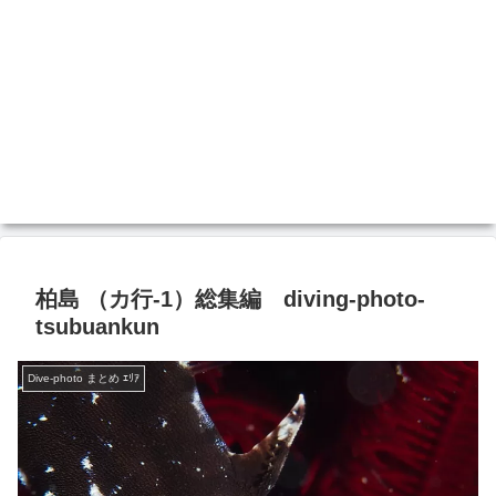
柏島 （カ行-1）総集編 diving-photo‐
tsubuankun
Dive-photo まとめ ｴﾘｱ