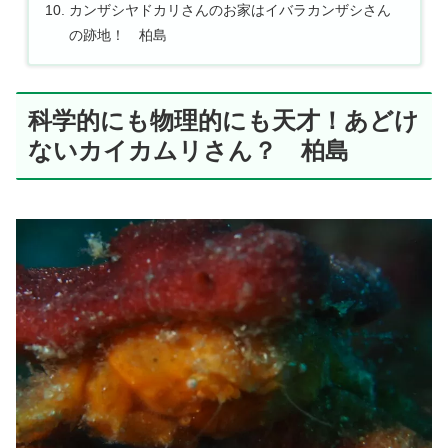
カンザシヤドカリさんのお家はイバラカンザシさん
の跡地！ 柏島
科学的にも物理的にも天才！あどけ
ないカイカムリさん？ 柏島