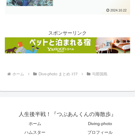
2024.10.22
スポンサーリンク
ホーム
Dive-photo まとめ ｴﾘｱ
与那国島
人生後半戦！『つぶあんくんの海散歩』
ホーム
Diving-photo
ハムスター
プロフィール