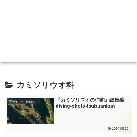
カミソリウオ科
『カミソリウオの仲間』総集編
Dive-photo まとめ 分類
diving-photo‐tsubuankun
2024.08.16