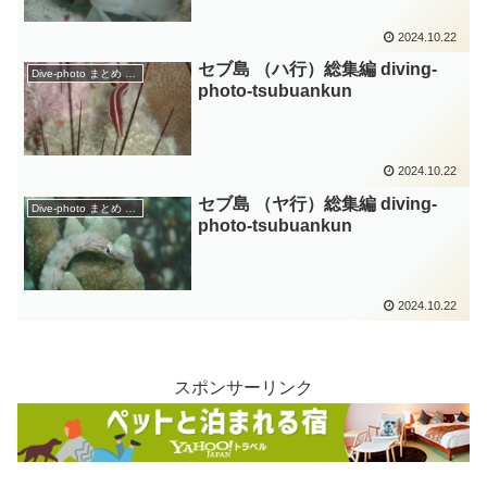
2024.10.22
セブ島 （ハ行）総集編 diving-
Dive-photo まとめ ｴﾘｱ
photo‐tsubuankun
2024.10.22
セブ島 （ヤ行）総集編 diving-
Dive-photo まとめ ｴﾘｱ
photo‐tsubuankun
2024.10.22
スポンサーリンク