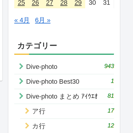
25
26
27
28
29
30
31
« 4月
6月 »
カテゴリー
943
Dive-photo
1
Dive-photo Best30
81
Dive-photo まとめ ｱｲｳｴｵ
17
ア行
12
カ行