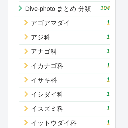
104
Dive-photo まとめ 分類
1
アゴアマダイ
1
アジ科
1
アナゴ科
1
イカナゴ科
1
イサキ科
1
イシダイ科
1
イスズミ科
1
イットウダイ科