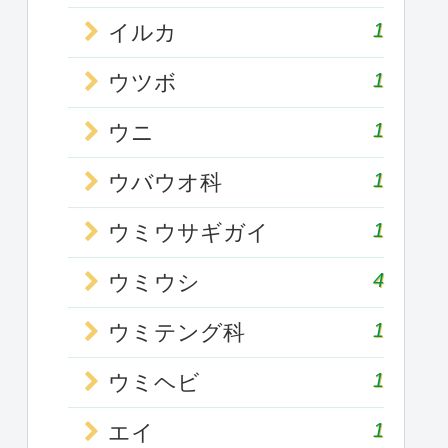
1
イルカ
1
ウツボ
1
ウニ
1
ウバウオ科
1
ウミウサギガイ
4
ウミウシ
1
ウミテング科
1
ウミヘビ
1
エイ