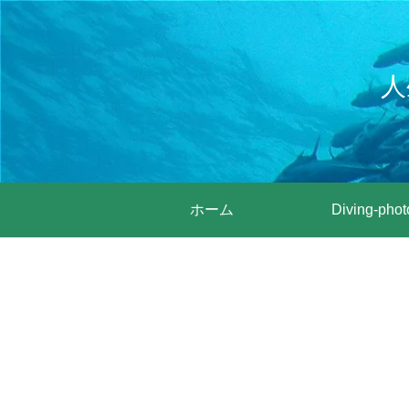
人
ホーム
Diving-phot