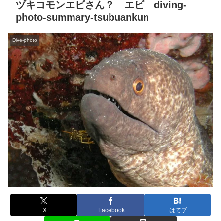
ヅキコモンエビさん？ エビ diving-
photo-summary-tsubuankun
Dive-photo
X
Facebook
はてブ