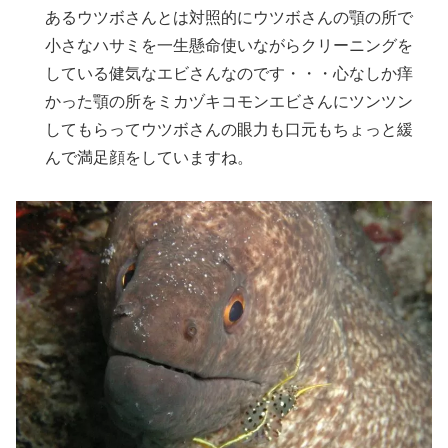
あるウツボさんとは対照的にウツボさんの顎の所で
小さなハサミを一生懸命使いながらクリーニングを
している健気なエビさんなのです・・・心なしか痒
かった顎の所をミカヅキコモンエビさんにツンツン
してもらってウツボさんの眼力も口元もちょっと緩
んで満足顔をしていますね。