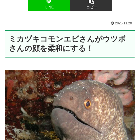
LINE
コピー
2025.11.20
ミカヅキコモンエビさんがウツボ
さんの顔を柔和にする！