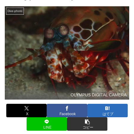
Dive-photo
OLYMPUS DIGITAL CAMERA
X
Facebook
はてブ
LINE
コピー