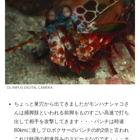
OLYMPUS DIGITAL CAMERA
ちょっと巣穴から出てきましたがモンハナシャコさ
んは捕脚肢といわれる前脚をものすごい高速で打ち
出して相手を攻撃してきます・・・パンチは時速
80kmに達しプロボクサーのパンチの約2倍と言われ
これは銃弾の初速並みのスピードなのです・・・そ