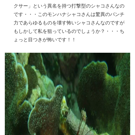
クサー」という異名を持つ打撃型のシャコさんなの
です・・・このモンハナシャコさんは驚異のパンチ
力であらゆるものを壊す怖いシャコさんなのですが
もしかして私を狙っているのでしょうか？・・・ち
ょっと目つきが怖いです！！