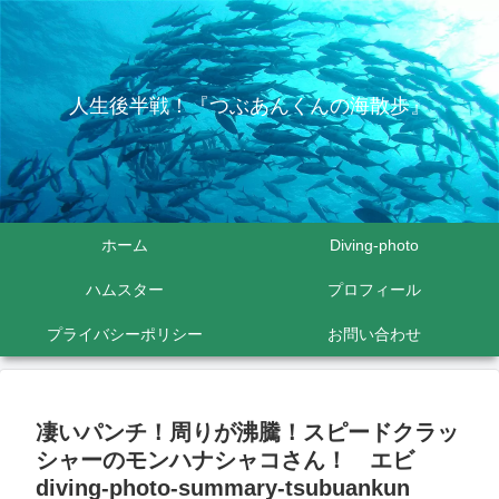
人生後半戦！『つぶあんくんの海散歩』
ホーム
Diving-photo
ハムスター
プロフィール
プライバシーポリシー
お問い合わせ
凄いパンチ！周りが沸騰！スピードクラッ
シャーのモンハナシャコさん！ エビ
diving-photo-summary-tsubuankun