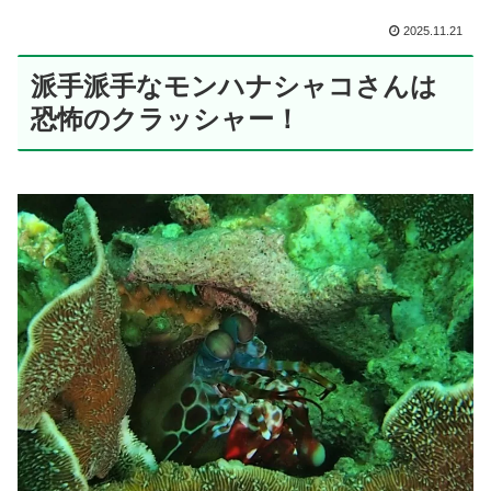
2025.11.21
派手派手なモンハナシャコさんは
恐怖のクラッシャー！