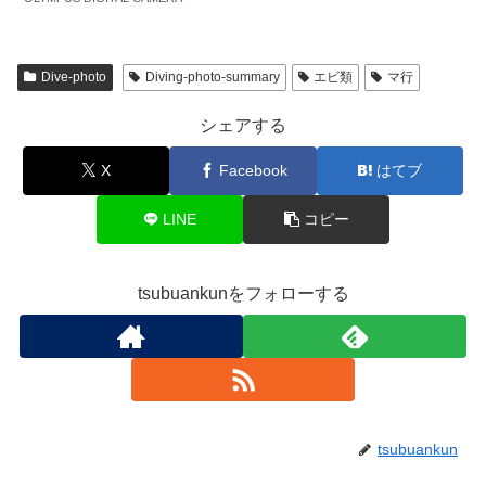
Dive-photo
Diving-photo-summary
エビ類
マ行
シェアする
X
Facebook
はてブ
LINE
コピー
tsubuankunをフォローする
tsubuankun