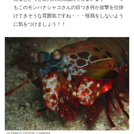
もこのモンハナシャコさんの目つき何か攻撃を仕掛
けてきそうな雰囲気ですね・・・怪我をしないよう
に気をつけましょう！！
OLYMPUS DIGITAL CAMERA