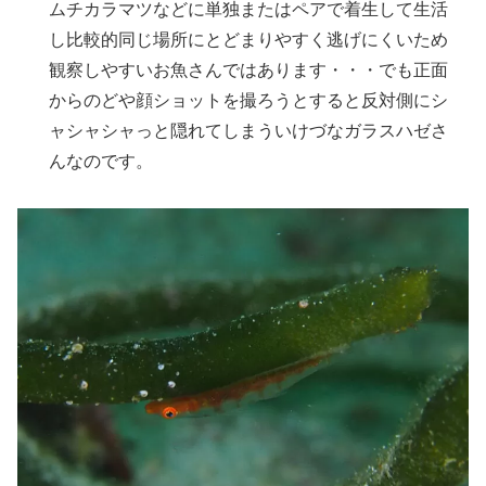
ムチカラマツなどに単独またはペアで着生して生活
し比較的同じ場所にとどまりやすく逃げにくいため
観察しやすいお魚さんではあります・・・でも正面
からのどや顔ショットを撮ろうとすると反対側にシ
ャシャシャっと隠れてしまういけづなガラスハゼさ
んなのです。