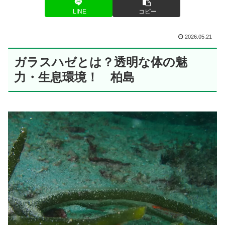
LINE
コピー
2026.05.21
ガラスハゼとは？透明な体の魅
力・生息環境！ 柏島