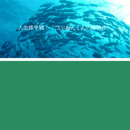
人生後半戦！『つぶあんくんの海散歩』