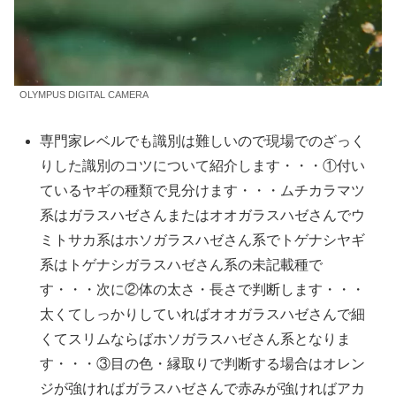
OLYMPUS DIGITAL CAMERA
専門家レベルでも識別は難しいので現場でのざっく
りした識別のコツについて紹介します・・・①付い
ているヤギの種類で見分けます・・・ムチカラマツ
系はガラスハゼさんまたはオオガラスハゼさんでウ
ミトサカ系はホソガラスハゼさん系でトゲナシヤギ
系はトゲナシガラスハゼさん系の未記載種で
す・・・次に②体の太さ・長さで判断します・・・
太くてしっかりしていればオオガラスハゼさんで細
くてスリムならばホソガラスハゼさん系となりま
す・・・③目の色・縁取りで判断する場合はオレン
ジが強ければガラスハゼさんで赤みが強ければアカ