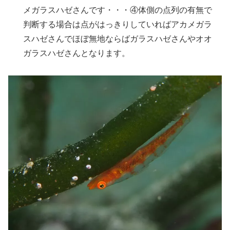
メガラスハゼさんです・・・④体側の点列の有無で
判断する場合は点がはっきりしていればアカメガラ
スハゼさんでほぼ無地ならばガラスハゼさんやオオ
ガラスハゼさんとなります。