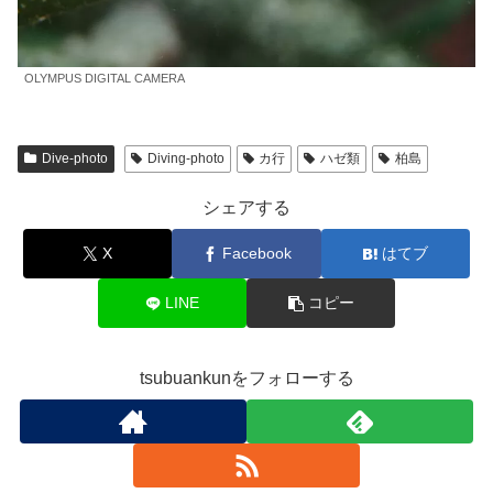
OLYMPUS DIGITAL CAMERA
Dive-photo
Diving-photo
カ行
ハゼ類
柏島
シェアする
X
Facebook
はてブ
LINE
コピー
tsubuankunをフォローする