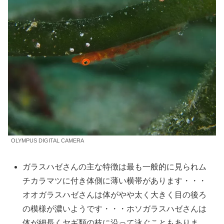
OLYMPUS DIGITAL CAMERA
ガラスハゼさんの主な特徴は最も一般的に見られム
チカラマツに付き体側に薄い横帯があります・・・
オオガラスハゼさんは体がやや太く大きく目の後ろ
の模様が濃いようです・・・ホソガラスハゼさんは
体が細長くヤギ類の枝に沿って泳ぐこともありま