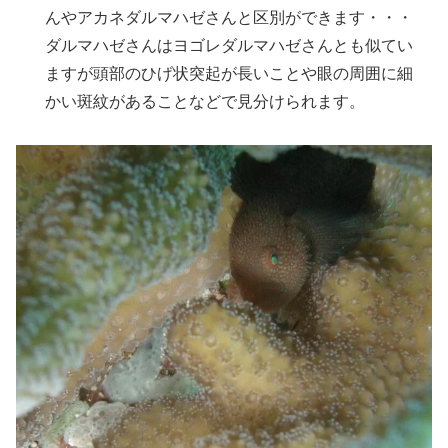
んやアカネダルマハゼさんと区別ができます・・・
ダルマハゼさんはヨゴレダルマハゼさんとも似てい
ますが頭部のひげ状突起が長いことや眼の周囲に細
かい斑紋があることなどで見分けられます。