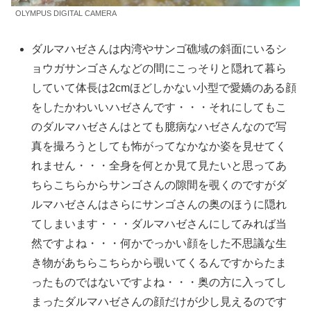
OLYMPUS DIGITAL CAMERA
ダルマハゼさんは内湾やサンゴ礁域の斜面にいるシ
ョウガサンゴさんなどの間にこっそりと隠れて暮ら
していて体長は2cmほどしかない小型で愛嬌のある顔
をしたかわいいハゼさんです・・・それにしてもこ
のダルマハゼさんはとても臆病なハゼさんなので写
真を撮ろうとしても怖がってなかなか姿を見せてく
れません・・・全身を何とか見て見たいと思ってあ
ちらこちらからサンゴさんの隙間を覗くのですがダ
ルマハゼさんはさらにサンゴさんの奥のほうに隠れ
てしまいます・・・ダルマハゼさんにしてみれば当
然ですよね・・・何かでっかい顔をした不思議な生
き物があちらこちらから覗いてくるんですからたま
ったものではないですよね・・・奥の方に入ってし
まったダルマハゼさんの顔だけが少し見えるのです