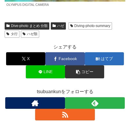
OLYMPUS DIGITAL CAMERA
Dive-photo まとめ 分類
ハゼ
Diving-photo-summary
タ行
ハゼ類
シェアする
X
Facebook
はてブ
LINE
コピー
tsubuankunをフォローする