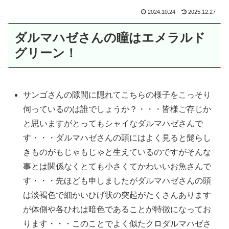
2024.10.24
2025.12.27
ダルマハゼさんの瞳はエメラルド
グリーン！
サンゴさんの隙間に隠れてこちらの様子をこっそり
伺っているのは誰でしょうか？・・・皆様ご存じか
と思いますがとってもシャイなダルマハゼさんで
す・・・ダルマハゼさんの頭にはよく見ると髭らし
きものがもじゃもじゃと生えているのですがそんな
事とは関係なくとても小さくてかわいいお魚さんで
す・・・先ほども申しましたがダルマハゼさんの頭
は淡褐色で細かいひげ状の突起がたくさんあります
が体側や各ひれは暗色であることが特徴になってお
ります・・・このことでよく似たクロダルマハゼさ