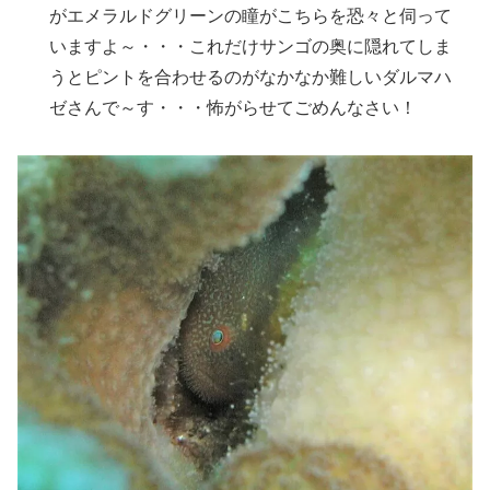
がエメラルドグリーンの瞳がこちらを恐々と伺って
いますよ～・・・これだけサンゴの奥に隠れてしま
うとピントを合わせるのがなかなか難しいダルマハ
ゼさんで～す・・・怖がらせてごめんなさい！