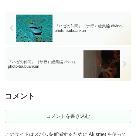
の最大の特徴です。ベラ類とは異なり口
を突出させることはでき...
『ハゼの仲間』（ナ行）総集編 diving-
photo‐tsubuankun
『ハゼの仲間』（サ行）総集編 diving-
photo‐tsubuankun
コメント
コメントを書き込む
このサイトはスパムを低減するために Akismet を使って