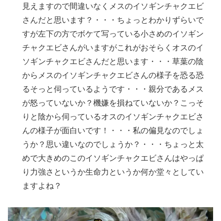
見えますので間違いなくメスのイソギンチャクエビ
さんだと思います？・・・ちょっとわかりずらいで
すが左下の方でボケて写っている小さめのイソギン
チャクエビさんがいますがこれがおそらくオスのイ
ソギンチャクエビさんだと思います・・・草葉の陰
からメスのイソギンチャクエビさんの様子を恐る恐
るそっと伺っているようです・・・親分であるメス
が怒っていないか？機嫌を損ねていないか？こっそ
りと陰から伺っているオスのイソギンチャクエビさ
んの様子が面白いです！・・・私の偏見なのでしょ
うか？思い違いなのでしょうか？・・・ちょっと太
めで大きめのこのイソギンチャクエビさんはやっぱ
り力強さというか生命力というか何か堂々としてい
ますよね？