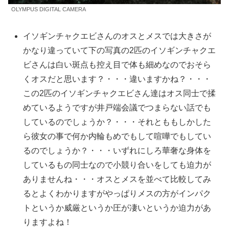
OLYMPUS DIGITAL CAMERA
イソギンチャクエビさんのオスとメスでは大きさが
かなり違っていて下の写真の2匹のイソギンチャクエ
ビさんは白い斑点も控え目で体も細めなのでおそら
くオスだと思います？・・・違いますかね？・・・
この2匹のイソギンチャクエビさん達はオス同士で揉
めているようですが井戸端会議でつまらない話でも
しているのでしょうか？・・・それとももしかした
ら彼女の事で何か内輪もめでもして喧嘩でもしてい
るのでしょうか？
・・・いずれにしろ華奢な身体を
しているもの同士なので小競り合いをしても迫力が
ありませんね・・・オスとメスを並べて比較してみ
るとよくわかりますがやっぱりメスの方がインパク
トというか威厳というか圧が凄いというか迫力があ
りますよね！