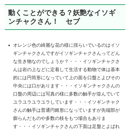
動くことができる？妖艶なイソギ
ンチャクさん！ セブ
オレンジ色の綺麗な花の様に揺らいでいるのはイソ
ギンチャクさんですがイソギンチャクさんってどん
な生き物なのでしょうか？・・・イソギンチャクさ
んは岩の上などに定着して生活する動物で体は基本
的には円筒形になっていて上の面を口盤とよびその
中央には口があります・・・イソギンチャクさんの
口盤の周辺には写真の様に多数の触手が並んでいて
ユラユラユラユラしています・・・イソギンチャク
さんの触手は普通円錐形になっていますが先端部が
膨らんだものや多数の枝をもつ場合もありま
す・・・イソギンチャクさんの下面は足盤とよばれ