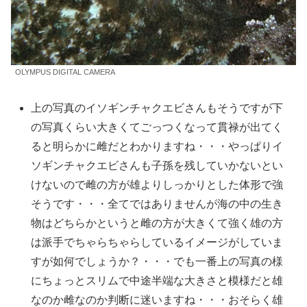
OLYMPUS DIGITAL CAMERA
上の写真のイソギンチャクエビさんもそうですが下
の写真くらい大きくてごっつくなって貫禄が出てく
ると明らかに雌だとわかりますね・・・やっぱりイ
ソギンチャクエビさんも子孫を残していかないとい
けないので雌の方が雄よりしっかりとした体形で強
そうです・・・全てではありませんが海の中の生き
物はどちらかというと雌の方が大きくて強く雄の方
は派手でちゃらちゃらしているイメージがしていま
すが如何でしょうか？・・・でも一番上の写真の様
にちょっとスリムで中途半端な大きさと模様だと雄
なのか雌なのか判断に迷いますね・・・おそらく雄