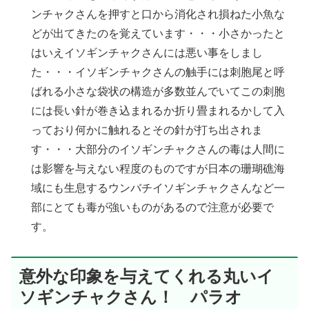
ンチャクさんを押すと口から消化され損ねた小魚な
どが出てきたのを覚えています・・・小さかったと
はいえイソギンチャクさんには悪い事をしまし
た・・・イソギンチャクさんの触手には刺胞尾と呼
ばれる小さな袋状の構造が多数並んでいてこの刺胞
には長い針が巻き込まれるか折り畳まれるかして入
っており何かに触れるとその針が打ち出されま
す・・・大部分のイソギンチャクさんの毒は人間に
は影響を与えない程度のものですが日本の珊瑚礁海
域にも生息するウンバチイソギンチャクさんなど一
部にとても毒が強いものがあるので注意が必要で
す。
意外な印象を与えてくれる丸いイ
ソギンチャクさん！ パラオ