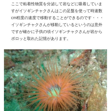
ここで粘着性物質を分泌して岩などに吸着していま
すがイソギンチャクさんはこの足盤を使って時速数
cm程度の速度で移動することができるのです・・・
イソギンチャクさんが移動しているというのは意外
ですが確かに子供の頃イソギンチャクさんが岩から
ポロッと取れた記憶があります。