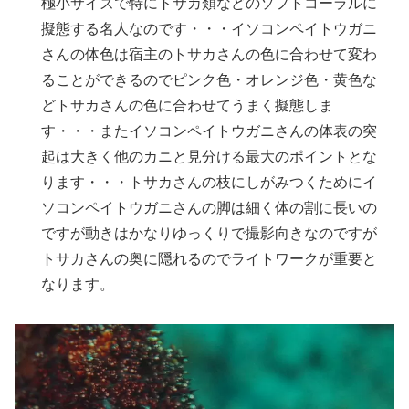
極小サイズで特にトサカ類などのソフトコーラルに
擬態する名人なのです・・・イソコンペイトウガニ
さんの体色は宿主のトサカさんの色に合わせて変わ
ることができるのでピンク色・オレンジ色・黄色な
どトサカさんの色に合わせてうまく擬態しま
す・・・またイソコンペイトウガニさんの体表の突
起は大きく他のカニと見分ける最大のポイントとな
ります・・・トサカさんの枝にしがみつくためにイ
ソコンペイトウガニさんの脚は細く体の割に長いの
ですが動きはかなりゆっくりで撮影向きなのですが
トサカさんの奥に隠れるのでライトワークが重要と
なります。