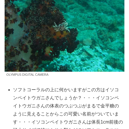
OLYMPUS DIGITAL CAMERA
ソフトコーラルの上に何かいますがこの方はイソコ
ンペイトウガニさんでしょうか？・・・イソコンペ
イトウガニさんの体表のつぶつぶがまるで金平糖の
ように見えることからこの可愛い名前がついていま
す・・・イソコンペイトウガニさんは体長1cm前後の