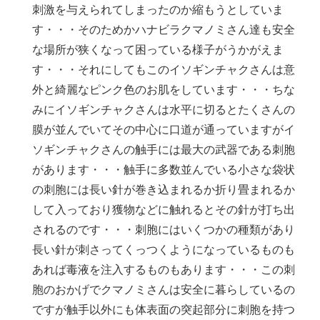
刺激を与えられてしまったのか縮もうとしていま
す・・・そのためかハナビラクマノミさん達も安全
な場所が狭くなって困っている様子がうかがえま
す・・・それにしてもこのイソギンチャクさんは意
外と綺麗なピンク色のお肌をしています・・・ちな
みにイソギンチャクさんは水平に切るとたくさんの
膜が並んでいてその中心に口道が通っていますがイ
ソギンチャクさんの触手には最大の武器である刺胞
があります・・・触手に多数並んでいる小さな袋状
の刺胞には長い針が巻き込まれるか折り畳まれるか
して入っており獲物などに触れるとその針が打ち出
されるのです・・・刺胞にはいくつかの種類があり
長い針が刺さってくっつくようになっているものも
あれば毒液を注入するものもあります・・・この刺
胞のおかげでクマノミさんは安全に暮らしているの
ですが触手以外にも体表面の突起部分に刺胞を持つ