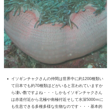
イソギンチャクさんの仲間は世界中に約1200種類い
て日本でも約70種類ほどがいると言われていますか
ら凄い数ですよね・・・しかもイソギンチャクさん
は赤道付近から北極や南極付近そして水深5000ｍに
も生息できる多種多様な生物なのです・・・基本的