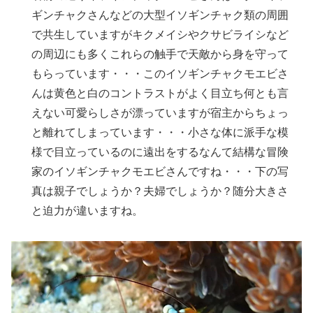
ギンチャクさんなどの大型イソギンチャク類の周囲
で共生していますがキクメイシやクサビライシなど
の周辺にも多くこれらの触手で天敵から身を守って
もらっています・・・このイソギンチャクモエビさ
んは黄色と白のコントラストがよく目立ち何とも言
えない可愛らしさが漂っていますが宿主からちょっ
と離れてしまっています・・・小さな体に派手な模
様で目立っているのに遠出をするなんて結構な冒険
家のイソギンチャクモエビさんですね・・・下の写
真は親子でしょうか？夫婦でしょうか？随分大きさ
と迫力が違いますね。