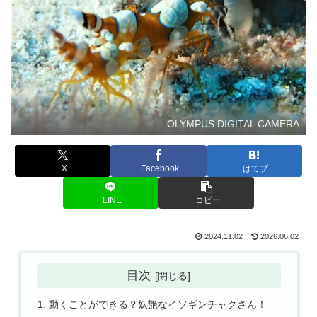
OLYMPUS DIGITAL CAMERA
X
Facebook
はてブ
LINE
コピー
2024.11.02
2026.06.02
目次
動くことができる？妖艶なイソギンチャクさん！