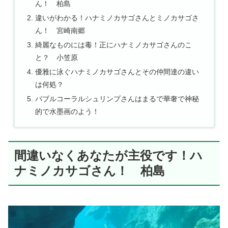
ん！ 柏島
違いがわかる！ハナミノカサゴさんとミノカサゴさ
ん！ 宮崎南郷
綺麗なものには毒！正にハナミノカサゴさんのこ
と？ 小笠原
優雅に泳ぐハナミノカサゴさんとその仲間達の違い
は何処？
バブルコーラルシュリンプさんはまるで華奢で神秘
的で水墨画のよう！
間違いなくあなたが主役です！ハ
ナミノカサゴさん！ 柏島