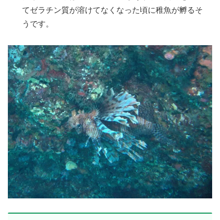
てゼラチン質が溶けてなくなった頃に稚魚が孵るそ
うです。