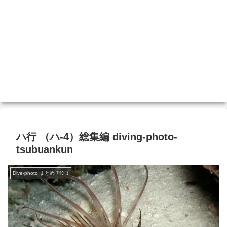
ハ行 （ハ-4）総集編 diving-photo‐
tsubuankun
Dive-photo まとめ ｱｲｳｴｵ