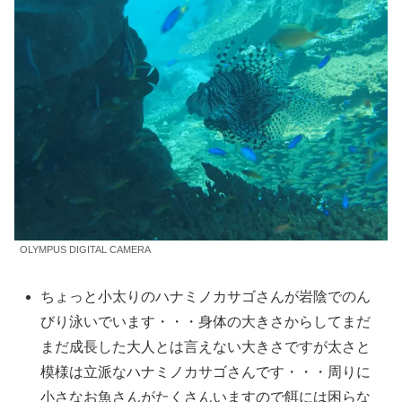
OLYMPUS DIGITAL CAMERA
ちょっと小太りのハナミノカサゴさんが岩陰でのん
びり泳いでいます・・・身体の大きさからしてまだ
まだ成長した大人とは言えない大きさですが太さと
模様は立派なハナミノカサゴさんです・・・周りに
小さなお魚さんがたくさんいますので餌には困らな