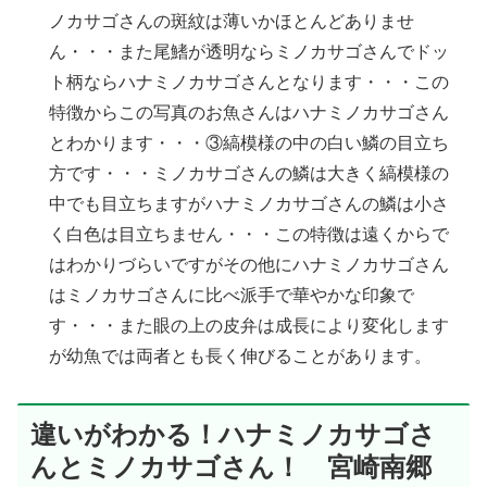
ノカサゴさんの斑紋は薄いかほとんどありませ
ん・・・また尾鰭が透明ならミノカサゴさんでドッ
ト柄ならハナミノカサゴさんとなります・・・この
特徴からこの写真のお魚さんはハナミノカサゴさん
とわかります・・・③縞模様の中の白い鱗の目立ち
方です・・・ミノカサゴさんの鱗は大きく縞模様の
中でも目立ちますがハナミノカサゴさんの鱗は小さ
く白色は目立ちません・・・この特徴は遠くからで
はわかりづらいですがその他にハナミノカサゴさん
はミノカサゴさんに比べ派手で華やかな印象で
す・・・また眼の上の皮弁は成長により変化します
が幼魚では両者とも長く伸びることがあります。
違いがわかる！ハナミノカサゴさ
んとミノカサゴさん！ 宮崎南郷