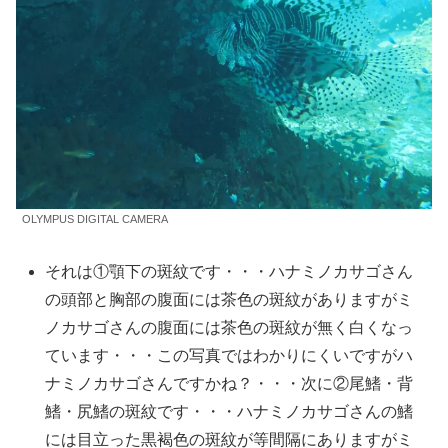
OLYMPUS DIGITAL CAMERA
それは①顎下の斑紋です・・・ハナミノカサゴさん
の頭部と胸部の腹面には茶色の斑紋がありますがミ
ノカサゴさんの腹面には茶色の斑紋が無く白くなっ
ています・・・この写真ではわかりにくいですがハ
ナミノカサゴさんですかね？・・・次に②尾鰭・背
鰭・尻鰭の斑紋です・・・ハナミノカサゴさんの鰭
には目立った黒褐色の斑紋が等間隔にありますがミ