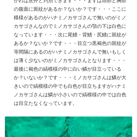
かれば意外と判別できます・・・まずは頭部と胸部
の腹面に斑紋があるか？ないか？です・・・ここに
模様があるのがハナミノカサゴさんで無いのがミノ
カサゴさんなのでミノカサゴさんの顎の下は白色に
なっています・・・次に尾鰭・背鰭・尻鰭に斑紋が
あるか？ないか？です・・・目立つ黒褐色の斑紋が
等間隔にあるのがハナミノカサゴさんで無いもしく
は薄く少ないのがミノカサゴさんとなります・・・
最後に褐色の縞模様の中に白い鱗が目立っている
か？いないか？です・・・ミノカサゴさんは鱗が大
きいので縞模様の中でも白色が目立ちますがハナミ
ノカサゴさんは鱗が小さいので縞模様の中では白色
は目立たなくなっています。