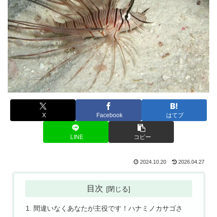
X
Facebook
はてブ
LINE
コピー
2024.10.20
2026.04.27
目次
間違いなくあなたが主役です！ハナミノカサゴさ