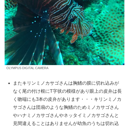
OLYMPUS DIGITAL CAMERA
またキリンミノカサゴさんは胸鰭の膜に切れ込みが
なく尾の付け根にT字状の模様があり眼上の皮弁は長
く吻端にも3本の皮弁があります・・・キリンミノカ
サゴさんは団扇のような胸鰭のためミノカサゴさん
やハナミノカサゴさんやネッタイミノカサゴさんと
見間違えることはありませんが幼魚のうちは切れ込