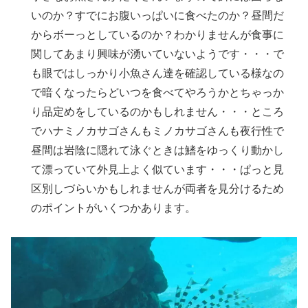
いのか？すでにお腹いっぱいに食べたのか？昼間だ
からボーっとしているのか？わかりませんが食事に
関してあまり興味が湧いていないようです・・・で
も眼ではしっかり小魚さん達を確認している様なの
で暗くなったらどいつを食べてやろうかとちゃっか
り品定めをしているのかもしれません・・・ところ
でハナミノカサゴさんもミノカサゴさんも夜行性で
昼間は岩陰に隠れて泳ぐときは鰭をゆっくり動かし
て漂っていて外見上よく似ています・・・ぱっと見
区別しづらいかもしれませんが両者を見分けるため
のポイントがいくつかあります。