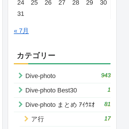
24
25
26
27
28
29
30
31
« 7月
カテゴリー
943
Dive-photo
1
Dive-photo Best30
81
Dive-photo まとめ ｱｲｳｴｵ
17
ア行