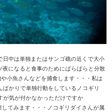
で日中は単独またはサンゴ礁の近くで大小
が夜になると食事のためにばらばらと分散
物や小魚さんなどを捕食します・・・私は
んばかりで単独行動をしているノコギリ
すが気が付かなかっただけですか
察してみます・・・ノコギリダイさんが属