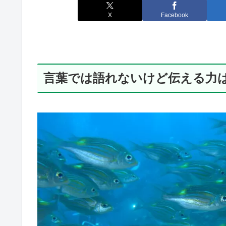
X
Facebook
言葉では語れないけど伝える力