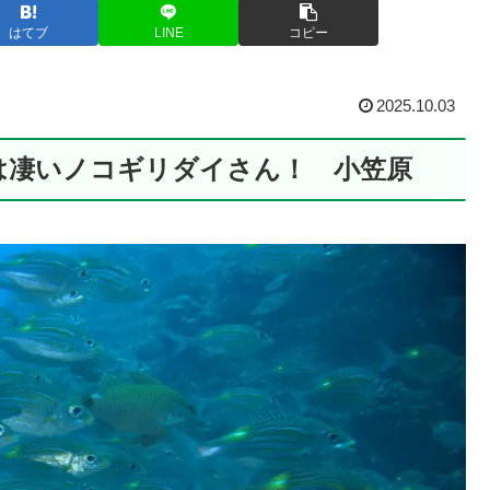
はてブ
LINE
コピー
2025.10.03
は凄いノコギリダイさん！ 小笠原