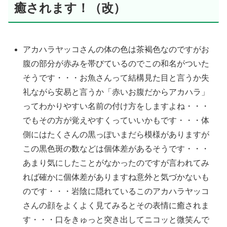
癒されます！（改）
アカハラヤッコさんの体の色は茶褐色なのですがお
腹の部分が赤みを帯びているのでこの和名がついた
そうです・・・お魚さんって結構見た目と言うか失
礼ながら安易と言うか「赤いお腹だからアカハラ」
ってわかりやすい名前の付け方をしますよね・・・
でもその方が覚えやすくっていいかもです・・・体
側にはたくさんの黒っぽいまだら模様がありますが
この黒色斑の数などは個体差があるそうです・・・
あまり気にしたことがなかったのですが言われてみ
れば確かに個体差がありますね意外と気づかないも
のです・・・岩陰に隠れているこのアカハラヤッコ
さんの顔をよくよく見てみるとその表情に癒されま
す・・・口をきゅっと突き出してニコッと微笑んで