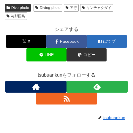
Dive-photo
Diving-photo
ア行
キンチャクダイ
与那国島
シェアする
X
Facebook
はてブ
LINE
コピー
tsubuankunをフォローする
tsubuankun