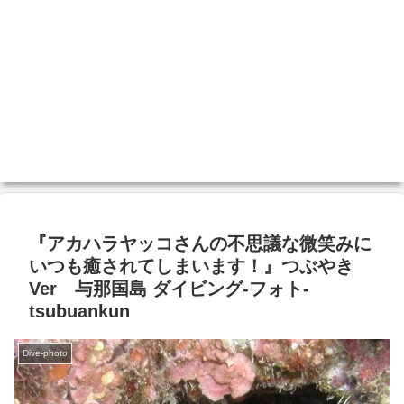
『アカハラヤッコさんの不思議な微笑みに
いつも癒されてしまいます！』つぶやき
Ver 与那国島 ダイビング‐フォト‐
tsubuankun
Dive-photo