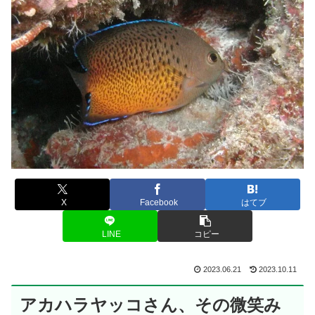
X
Facebook
はてブ
LINE
コピー
2023.06.21
2023.10.11
アカハラヤッコさん、その微笑み