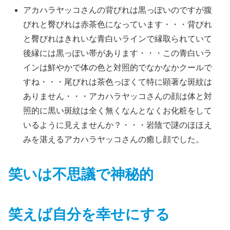
アカハラヤッコさんの背びれは黒っぽいのですが腹
びれと臀びれは赤茶色になっています・・・背びれ
と臀びれはきれいな青白いラインで縁取られていて
後縁には黒っぽい帯があります・・・この青白いラ
インは鮮やかで体の色と対照的でなかなかクールで
すね・・・尾びれは茶色っぽくて特に顕著な斑紋は
ありません・・・アカハラヤッコさんの顔は体と対
照的に黒い斑紋は全く無くなんとなくお化粧をして
いるように見えませんか？・・・岩陰で謎のほほえ
みを湛えるアカハラヤッコさんの癒し顔でした。
笑いは不思議で神秘的
笑えば自分を幸せにする