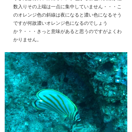
数入りその上端は一点に集中していません・・・こ
のオレンジ色の斜線は夜になると濃い色になるそう
ですが何故濃いオレンジ色になるのでしょう
か？・・・きっと意味があると思うのですがよくわ
かりません。