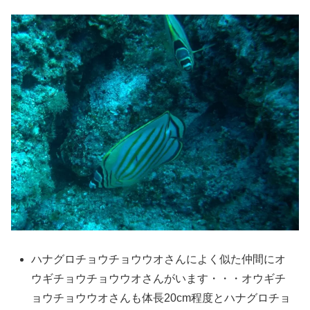
ハナグロチョウチョウウオさんによく似た仲間にオ
ウギチョウチョウウオさんがいます・・・オウギチ
ョウチョウウオさんも体長20cm程度とハナグロチョ