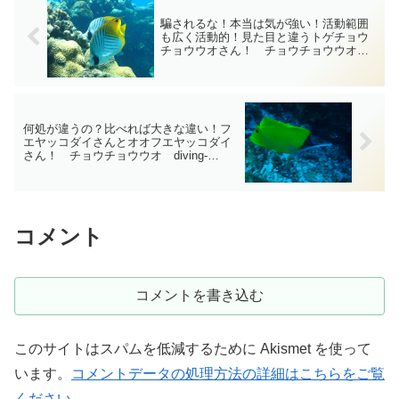
騙されるな！本当は気が強い！活動範囲
も広く活動的！見た目と違うトゲチョウ
チョウウオさん！ チョウチョウウオ
diving-photo-summary-tsubuankun
何処が違うの？比べれば大きな違い！フ
エヤッコダイさんとオオフエヤッコダイ
さん！ チョウチョウウオ diving-
photo-summary-tsubuankun
コメント
コメントを書き込む
このサイトはスパムを低減するために Akismet を使って
います。
コメントデータの処理方法の詳細はこちらをご覧
ください
。