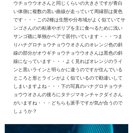
ウチョウウオさんと同じくらいの大きさですが青白
い体側に複数の黒い曲線が走っていて周縁部は黄色
です・・・この2種は生態や分布域がよく似ていてサ
ンゴさんのの粘液やポリプを主に食べるために浅い
サンゴ礁に単独かペアで居付いています・・・つま
りハナグロチョウチョウウオさんのオレンジ色の斜
線の部分がオウギチョウチョウウオさんは黒色の斜
線になっています・・・よく見ればオレンジのライ
ンと黒いラインと明らかに違うのですが住んでいる
ところと形とラインがよく似ているので勘違いして
しまいますよね・・・下の写真のハナグロチョウチ
ョウウオさんの後ろにタテジマキンチャクダイさん
がいますね・・・どちらも派手ですが気が合うので
しょうか？