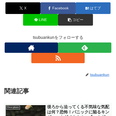
X
Facebook
はてブ
LINE
コピー
tsubuankunをフォローする
tsubuankun
関連記事
後ろから迫ってくる不気味な気配
Dive-photo
は何？恐怖！パニックに陥るキン