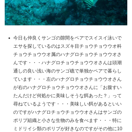
今日も仲良くサンゴの隙間をペアでスイスイ泳いで
エサを探しているのはスズキ目チョウチョウウオ科
チョウチョウウオ属のハナグロチョウチョウウオさ
んです・・・ハナグロチョウチョウウオさんは頭潮
通しの良い浅い海のサンゴ礁で単独かペアで暮らし
ています・・・左のハナグロチョウチョウウオさん
が右のハナグロチョウチョウウオさんに「お腹すい
たんだけど何処かに美味しそうな餌あった？」って
尋ねているようです・・・美味しい餌があるといい
のですがハナグロチョウチョウウオさんはサンゴの
ポリプ組織と小さな生物のみを食べます・・・特に
ミドリイシ類のポリプが好きなのですがその他に10