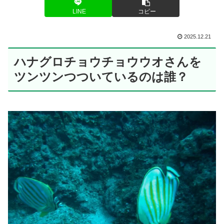
LINE
コピー
2025.12.21
ハナグロチョウチョウウオさんを
ツンツンつついているのは誰？