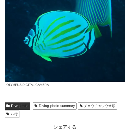
OLYMPUS DIGITAL CAMERA
Dive-photo
Diving-photo-summary
チョウチョウウオ類
ハ行
シェアする