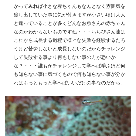
かってみれば小さな赤ちゃんもなんとなく雰囲気を
醸し出していた事に気が付きますが小さい頃は大人
と違っていることが多くどんなお魚さんの赤ちゃん
なのかわからないものですね・・・おちびさん達は
これから成長する過程で様々な失敗を経験するだろ
うけど苦労しないと成長しないのだからチャレンジ
して失敗する事より何もしない事の方が恐いか
な？・・・誰もがチャレンジして学べば学ぶほど何
も知らない事に気づくもので何も知らない事が分か
ればもっともっと学べばいいだけの事なのだから。