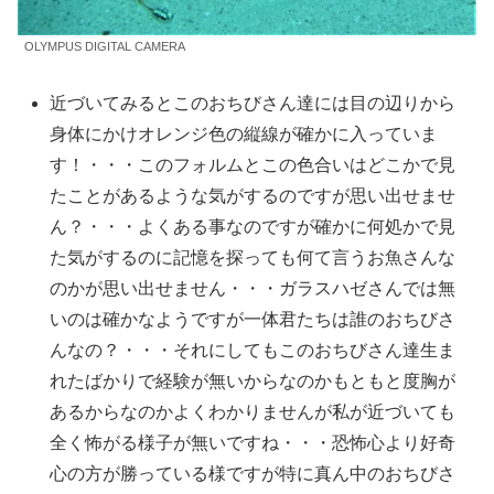
OLYMPUS DIGITAL CAMERA
近づいてみるとこのおちびさん達には目の辺りから
身体にかけオレンジ色の縦線が確かに入っていま
す！・・・このフォルムとこの色合いはどこかで見
たことがあるような気がするのですが思い出せませ
ん？・・・よくある事なのですが確かに何処かで見
た気がするのに記憶を探っても何て言うお魚さんな
のかが思い出せません・・・ガラスハゼさんでは無
いのは確かなようですが一体君たちは誰のおちびさ
んなの？・・・それにしてもこのおちびさん達生ま
れたばかりで経験が無いからなのかもともと度胸が
あるからなのかよくわかりませんが私が近づいても
全く怖がる様子が無いですね・・・恐怖心より好奇
心の方が勝っている様ですが特に真ん中のおちびさ