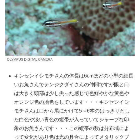
OLYMPUS DIGITAL CAMERA
キンセンイシモチさんの体長は6cmほどの小型の細長
いお魚さんでテンジクダイさんの仲間ですが眼と口
は大きく頭部は少し尖った感じで色鮮やかな黄色や
オレンジ色の地色をしています・・・キンセンイシ
モチさんは口から尾にかけて5～6本のはっきりとし
た白色や淡い青色の縦帯が入っていてシャープな印
象のお魚さんです・・・この縦帯の数は分布域によ
って変化があり色は光の具合によってメタリックブ