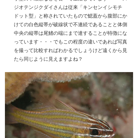
ジオテンジクダイさんは従来「キンセンイシモチ
ドット型」と称されていたもので鰓蓋から腹部にか
けての白色縦帯が破線状で不連続であることと体側
中央の縦帯は尾鰭の端にまで達することが特徴にな
っています・・・でもこの程度の違いであれば写真
を撮って比較すればわかるでしょうけど遠くから見
たら同じように見えますよね？