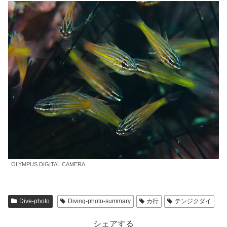
OLYMPUS DIGITAL CAMERA
Dive-photo
Diving-photo-summary
カ行
テンジクダイ
シェアする