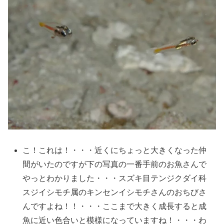
こ！これは！・・・近くにちょっと大きくなった仲
間がいたのですが下の写真の一番手前のお魚さんで
やっとわかりました・・・スズキ目テンジクダイ科
スジイシモチ属のキンセンイシモチさんのおちびさ
んですよね！！・・・ここまで大きく成長すると成
魚に近い色合いと模様になっていますね！・・・わ