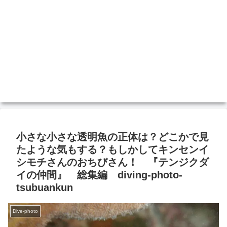
小さな小さな透明魚の正体は？どこかで見
たような気もする？もしかしてキンセンイ
シモチさんのおちびさん！ 『テンジクダ
イの仲間』 総集編 diving-photo‐
tsubuankun
Dive-photo