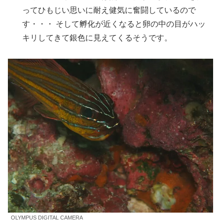
ってひもじい思いに耐え健気に奮闘しているので
す・・・ そして孵化が近くなると卵の中の目がハッ
キリしてきて銀色に見えてくるそうです。
OLYMPUS DIGITAL CAMERA