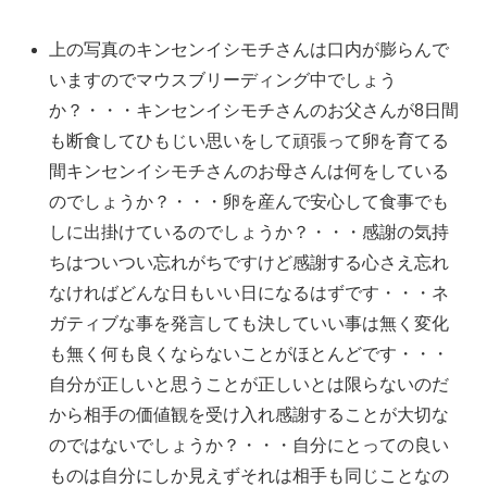
上の写真のキンセンイシモチさんは口内が膨らんで
いますのでマウスブリーディング中でしょう
か？・・・キンセンイシモチさんのお父さんが8日間
も断食してひもじい思いをして頑張って卵を育てる
間キンセンイシモチさんのお母さんは何をしている
のでしょうか？・・・卵を産んで安心して食事でも
しに出掛けているのでしょうか？・・・感謝の気持
ちはついつい忘れがちですけど感謝する心さえ忘れ
なければどんな日もいい日になるはずです・・・ネ
ガティブな事を発言しても決していい事は無く変化
も無く何も良くならないことがほとんどです・・・
自分が正しいと思うことが正しいとは限らないのだ
から相手の価値観を受け入れ感謝することが大切な
のではないでしょうか？・・・自分にとっての良い
ものは自分にしか見えずそれは相手も同じことなの