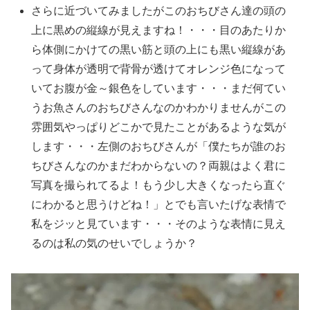
さらに近づいてみましたがこのおちびさん達の頭の
上に黒めの縦線が見えますね！・・・目のあたりか
ら体側にかけての黒い筋と頭の上にも黒い縦線があ
って身体が透明で背骨が透けてオレンジ色になって
いてお腹が金～銀色をしています・・・まだ何てい
うお魚さんのおちびさんなのかわかりませんがこの
雰囲気やっぱりどこかで見たことがあるような気が
します・・・左側のおちびさんが「僕たちが誰のお
ちびさんなのかまだわからないの？両親はよく君に
写真を撮られてるよ！もう少し大きくなったら直ぐ
にわかると思うけどね！」とでも言いたげな表情で
私をジッと見ています・・・そのような表情に見え
るのは私の気のせいでしょうか？