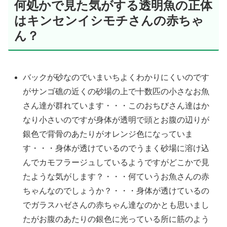
何処かで見た気がする透明魚の正体
はキンセンイシモチさんの赤ちゃ
ん？
バックが砂なのでいまいちよくわかりにくいのです
がサンゴ礁の近くの砂場の上で十数匹の小さなお魚
さん達が群れています・・・このおちびさん達はか
なり小さいのですが身体が透明で頭とお腹の辺りが
銀色で背骨のあたりがオレンジ色になっていま
す・・・身体が透けているのでうまく砂場に溶け込
んでカモフラージュしているようですがどこかで見
たような気がします？・・・何ていうお魚さんの赤
ちゃんなのでしょうか？・・・身体が透けているの
でガラスハゼさんの赤ちゃん達なのかとも思いまし
たがお腹のあたりの銀色に光っている所に筋のよう