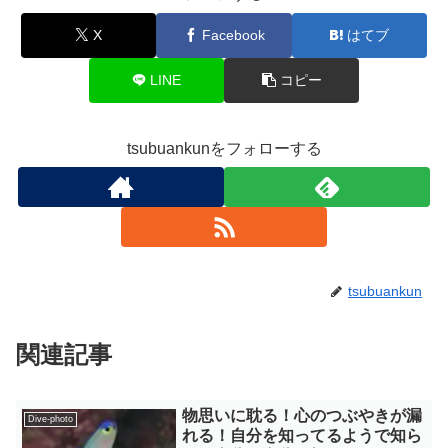
X
Facebook
はてブ
LINE
コピー
tsubuankunをフォローする
tsubuankun
関連記事
物思いに耽る！心のつぶやきが漏
Dive-photo
れる！自分を知ってるようで知ら