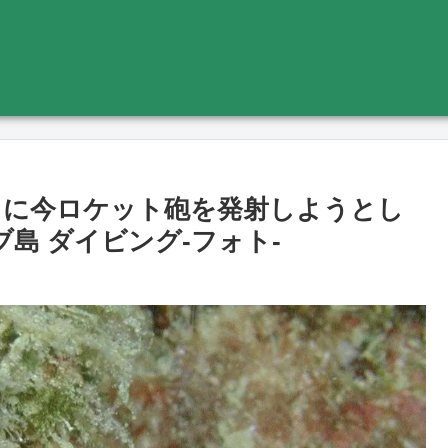
さに今ロケット砲を発射しようとし
ブ島 ダイビング‐フォト‐