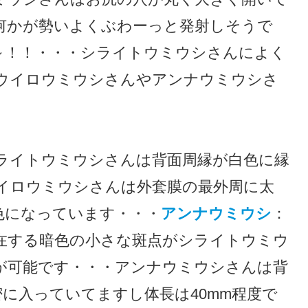
何かが勢いよくぶわーっと発射しそうで
～！！・・・シライトウミウシさんによく
ウイロウミウシさんやアンナウミウシさ
ライトウミウシさんは背面周縁が白色に縁
イロウミウシさんは外套膜の最外周に太
色になっています・・・
アンナウミウシ
：
在する暗色の小さな斑点がシライトウミウ
が可能です・・・アンナウミウシさんは背
に入っていてますし体長は40mm程度で