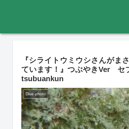
『シライトウミウシさんがま
ています！』つぶやきVer セ
tsubuankun
Dive-photo