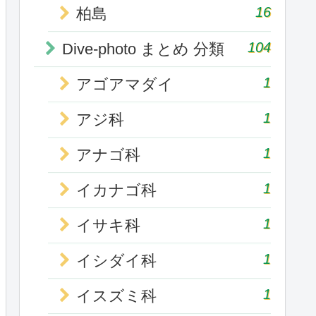
16
柏島
104
Dive-photo まとめ 分類
1
アゴアマダイ
1
アジ科
1
アナゴ科
1
イカナゴ科
1
イサキ科
1
イシダイ科
1
イスズミ科