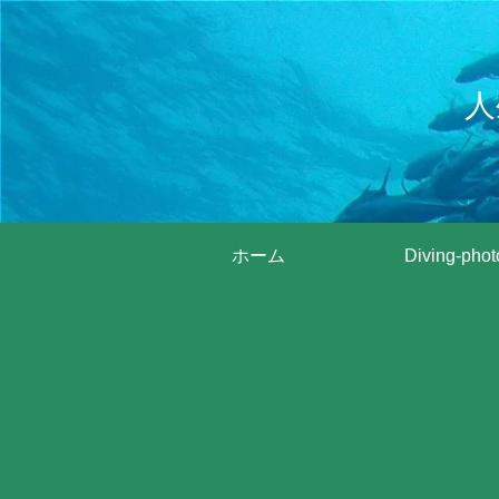
人
ホーム
Diving-phot