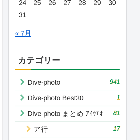
24
25
26
27
28
29
30
31
« 7月
カテゴリー
941
Dive-photo
1
Dive-photo Best30
81
Dive-photo まとめ ｱｲｳｴｵ
17
ア行