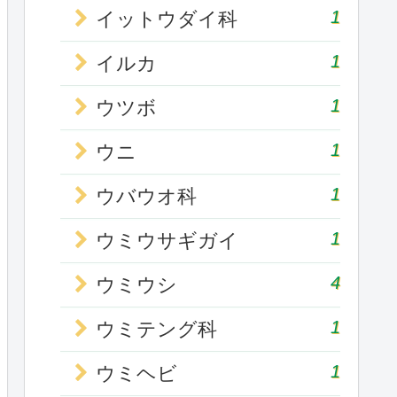
1
イットウダイ科
1
イルカ
1
ウツボ
1
ウニ
1
ウバウオ科
1
ウミウサギガイ
4
ウミウシ
1
ウミテング科
1
ウミヘビ