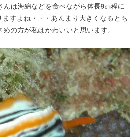
さんは海綿などを食べながら体長9㎝程に
りますよね・・・あんまり大きくなるとち
さめの方が私はかわいいと思います。