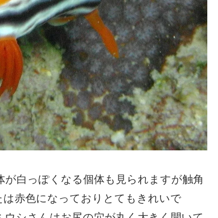
体が白っぽくなる個体も見られますが触角
たは赤色になっておりとてもきれいで
ミウシさんはお尻の穴が丸く大きく開いて