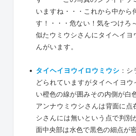
いますね・・・これから中から
す！・・・危ない！気をつけろ
似たウミウシさんにタイヘイヨ
んがいます。
タイヘイヨウイロウミウシ
：シ
どられていますがタイヘイヨウ
い橙色の線が囲みその内側が白
アンナウミウシさんは背面に点
シさんには無いという点で判別
面中央部は水色で黒色の細点が密