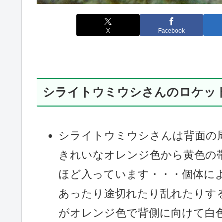
X
Facebook
シライトウミウシさんのロケッ
シライトウミウシさんは背面の
きれいなオレンジ色から黄色の
ほど入っています・・・個体に
あったり途切れたり乱れたりす
がオレンジ色で背側に向けて白