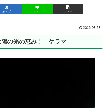
はてブ
LINE
コピー
2026.03.23
太陽の光の恵み！ ケラマ