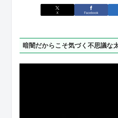
X
Facebook
暗闇だからこそ気づく不思議な