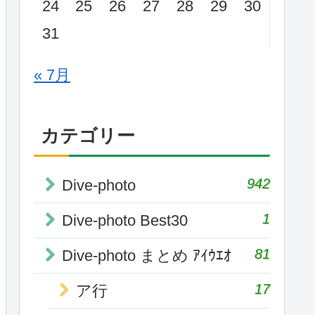
24
25
26
27
28
29
30
31
« 7月
カテゴリー
942
Dive-photo
1
Dive-photo Best30
81
Dive-photo まとめ ｱｲｳｴｵ
17
ア行