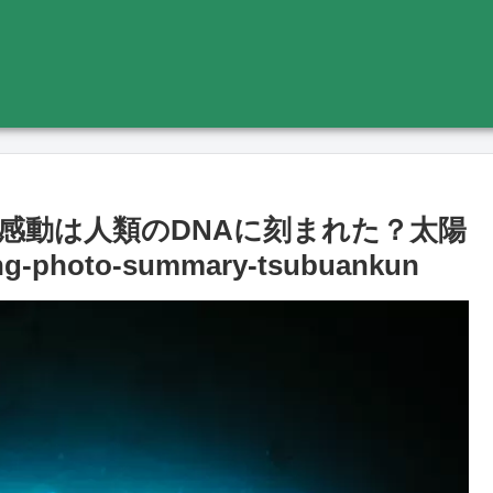
感動は人類のDNAに刻まれた？太陽
oto-summary-tsubuankun