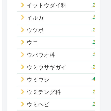
1
イットウダイ科
1
イルカ
1
ウツボ
1
ウニ
1
ウバウオ科
1
ウミウサギガイ
4
ウミウシ
1
ウミテング科
1
ウミヘビ