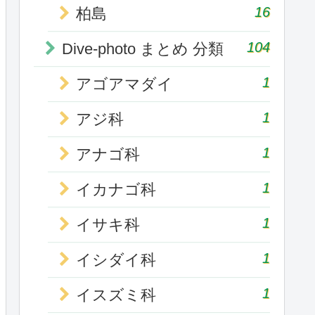
16
柏島
104
Dive-photo まとめ 分類
1
アゴアマダイ
1
アジ科
1
アナゴ科
1
イカナゴ科
1
イサキ科
1
イシダイ科
1
イスズミ科