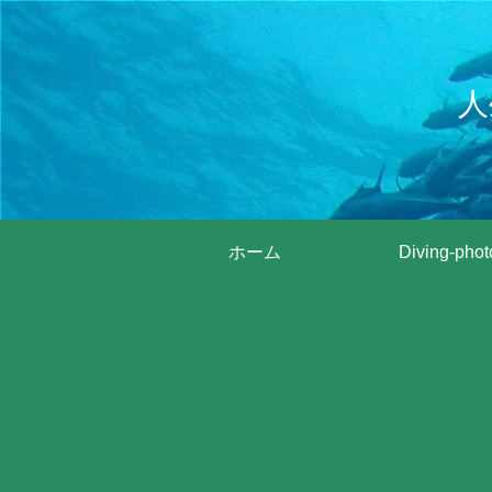
人
ホーム
Diving-phot