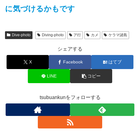
に気づけるかもです
Dive-photo
Diving-photo
ア行
カメ
ケラマ諸島
シェアする
X
Facebook
はてブ
LINE
コピー
tsubuankunをフォローする