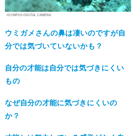
OLYMPUS DIGITAL CAMERA
ウミガメさんの鼻は凄いのですが自
分では気づいていないかも？
自分の才能は自分では気づきにくい
もの
なぜ自分の才能に気づきにくいの
か？