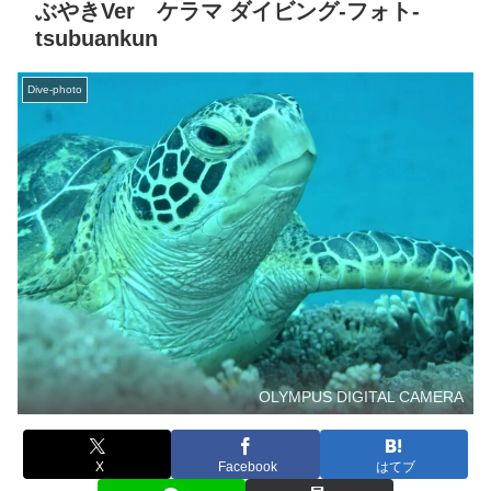
ぶやきVer ケラマ ダイビング‐フォト‐
tsubuankun
Dive-photo
OLYMPUS DIGITAL CAMERA
X
Facebook
はてブ