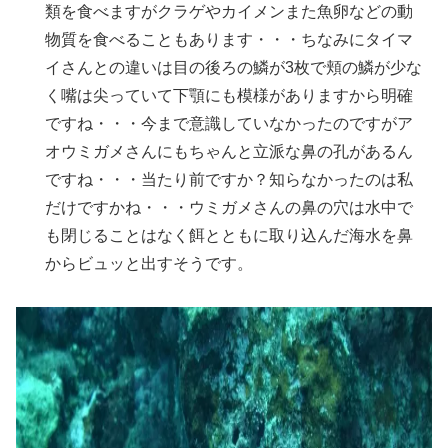
類を食べますがクラゲやカイメンまた魚卵などの動
物質を食べることもあります・・・ちなみにタイマ
イさんとの違いは目の後ろの鱗が3枚で頬の鱗が少な
く嘴は尖っていて下顎にも模様がありますから明確
ですね・・・今まで意識していなかったのですがア
オウミガメさんにもちゃんと立派な鼻の孔があるん
ですね・・・当たり前ですか？知らなかったのは私
だけですかね・・・ウミガメさんの鼻の穴は水中で
も閉じることはなく餌とともに取り込んだ海水を鼻
からビュッと出すそうです。