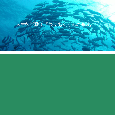
人生後半戦！『つぶあんくんの海散歩』