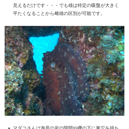
見えるだけです・・・でも雄は特定の吸盤が大きく
平たくなることから雌雄の区別が可能です。
マダコさんは海底の岩の隙間や礫の下に巣穴を持ち