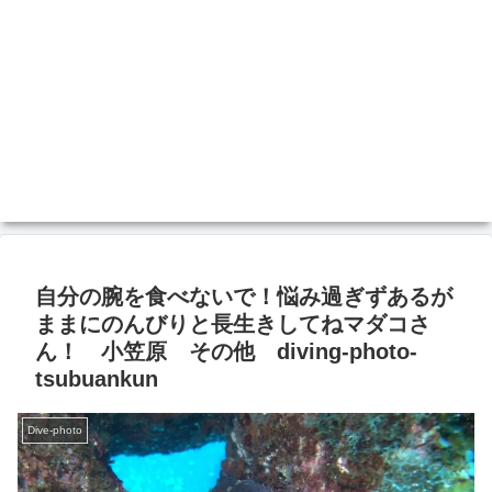
自分の腕を食べないで！悩み過ぎずあるが
ままにのんびりと長生きしてねマダコさ
ん！ 小笠原 その他 diving-photo‐
tsubuankun
Dive-photo