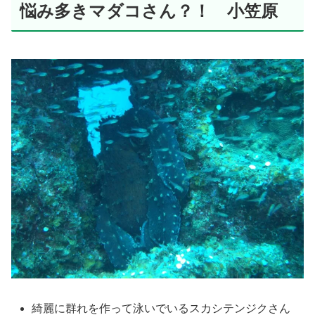
悩み多きマダコさん？！ 小笠原
綺麗に群れを作って泳いでいるスカシテンジクさん