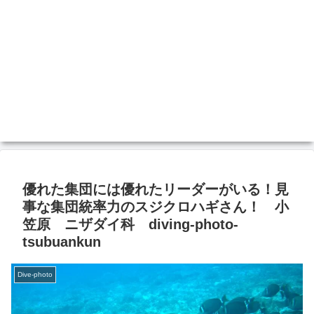
優れた集団には優れたリーダーがいる！見
事な集団統率力のスジクロハギさん！ 小
笠原 ニザダイ科 diving-photo‐
tsubuankun
Dive-photo