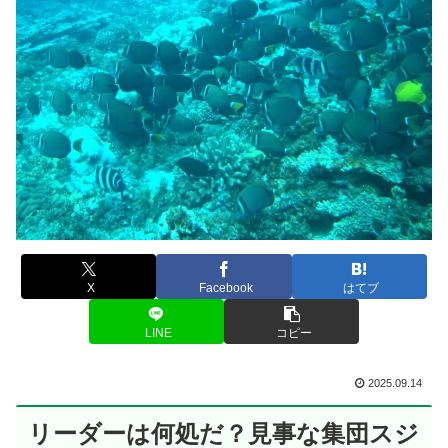
X
Facebook
はてブ
LINE
コピー
2025.09.14
リーダーは何処だ？見事な集団スジ