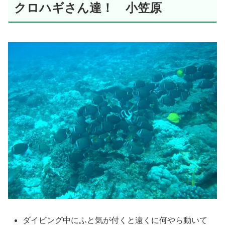
クロハギさん達！ 小笠原
ダイビング中にふと気が付くと遠くに何やら動いて