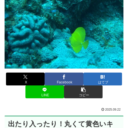
X
Facebook
はてブ
LINE
コピー
2025.09.22
出たり入ったり！丸くて黄色いキ