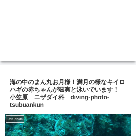
海の中のまん丸お月様！満月の様なキイロ
ハギの赤ちゃんが颯爽と泳いでいます！
小笠原 ニザダイ科 diving-photo‐
tsubuankun
Dive-photo