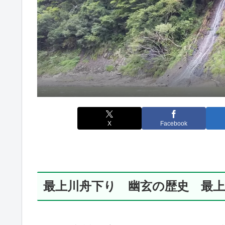
X
Facebook
最上川舟下り 幽玄の歴史 最上