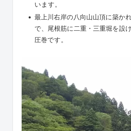
います。
最上川右岸の八向山山頂に築かれ
で、尾根筋に二重・三重堀を設
圧巻です。