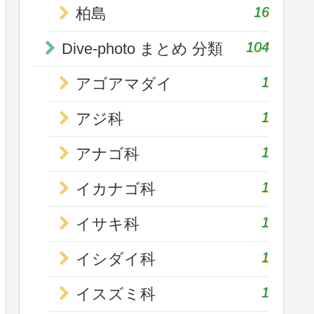
16
柏島
104
Dive-photo まとめ 分類
1
アゴアマダイ
1
アジ科
1
アナゴ科
1
イカナゴ科
1
イサキ科
1
イシダイ科
1
イスズミ科