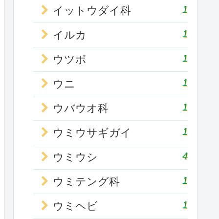
1
イットウダイ科
1
イルカ
1
ウツボ
1
ウニ
1
ウバウオ科
1
ウミウサギガイ
4
ウミウシ
1
ウミテング科
1
ウミヘビ