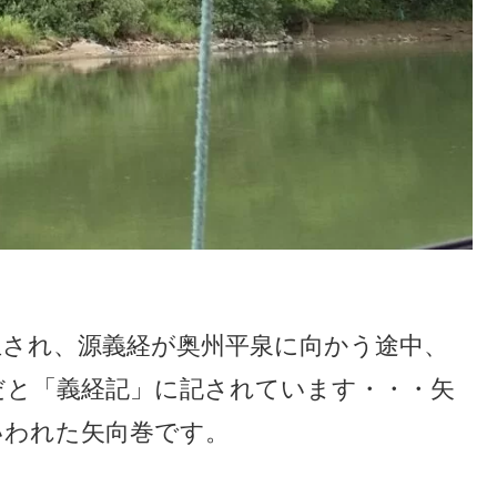
立され、源義経が奥州平泉に向かう途中、
だと「義経記」に記されています・・・矢
いわれた矢向巻です。