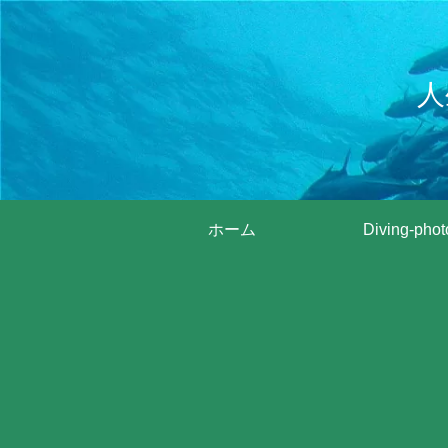
人
ホーム
Diving-phot