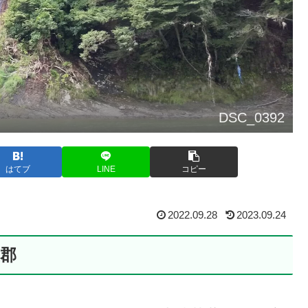
DSC_0392
はてブ
LINE
コピー
2022.09.28
2023.09.24
郡