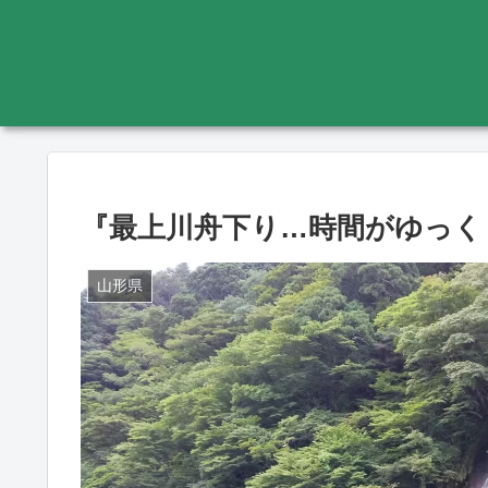
『最上川舟下り…時間がゆっくり
山形県