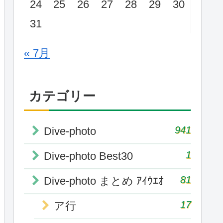
24
25
26
27
28
29
30
31
« 7月
カテゴリー
941
Dive-photo
1
Dive-photo Best30
81
Dive-photo まとめ ｱｲｳｴｵ
17
ア行