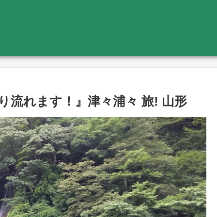
流れます！』津々浦々 旅! 山形