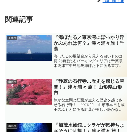
tsubuankun
関連記事
『海ほたる／東京湾にぽっかり浮
千葉県
かぶあれは何？』津々浦々旅！千
葉
海ほたるの展望台から見える白いものは
何？海ほたるパーキングエリアは千葉県
木更津市中島地先海ほたるにある東京湾
アクアラインのパキングエリアで
す・・・パーキングエリアではあります
が店舗の規模はなかなかのもので展望デ
『静寂の石行寺…歴史を感じる空
山形県
ッキやモニュメントや幸せの鐘な...
間！』津々浦々 旅！ 山形県山形
市
静かな空間と紅葉が生える歴史を感じさ
せる石行寺！ 2024.11 山形市本日も蔵
王のふもとにある紅葉が美しい静かなお
寺で創建1300年を超える古刹である石行
寺に行ってきました・・・石行寺は和銅
元年奈良時代の高僧・行基によって開創
『加茂水族館…クラゲが気持ちよ
山形県
されご本尊の...
さそうに乱舞！』津々浦々 旅！