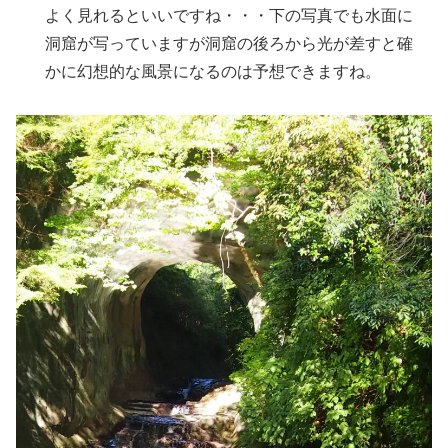
よく見れるといいですね・・・下の写真でも水面に
洞窟が写っていますが洞窟の後ろから光が差すと確
かに幻想的な風景になるのは予想できますね。