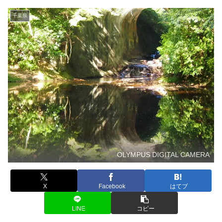
千葉県
OLYMPUS DIGITAL CAMERA
X
Facebook
はてブ
LINE
コピー