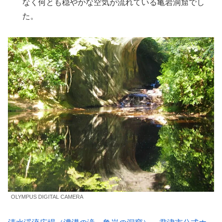
なく何とも穏やかな空気が流れている亀岩洞窟でし
た。
OLYMPUS DIGITAL CAMERA