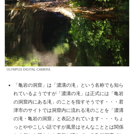
OLYMPUS DIGITAL CAMERA
「亀岩の洞窟」は「濃溝の滝」という名称でも知ら
れているようですが「濃溝の滝」は正式には「亀岩
の洞窟内にある滝」のことを指すそうです・・・君
津市のサイトでは洞窟内に流れる滝のことを「濃溝
の滝・亀岩の洞窟」と表記されています・・・ちょ
っとややこしい話ですが風景はそんなこととは関係