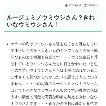
2024.10.22
2025.04.11
ルージュミノウミウシさん？きれ
いなウミウシさん！
ケラマの海はウミウシさん達もたくさん暮らしてい
て小さいものから大きいものカラフルなものから地
味なものまで種類も豊富です・・・ウミの宝石と呼
ばれているウミウシさんたちに何とか会いたいと思
うのですがウミウシさんたちは上手に隠れている上
に小さくて見つからなかったりで思うようにはいき
ません・・・下の写真のルージュミノウミウシさん
はとても小さなウミウシさんなのですが身体の色は
うすい紫色で清楚で高貴な印象を与えるきれいなウ
ミウシさんです・・・背なかの突起は基部が紫色で