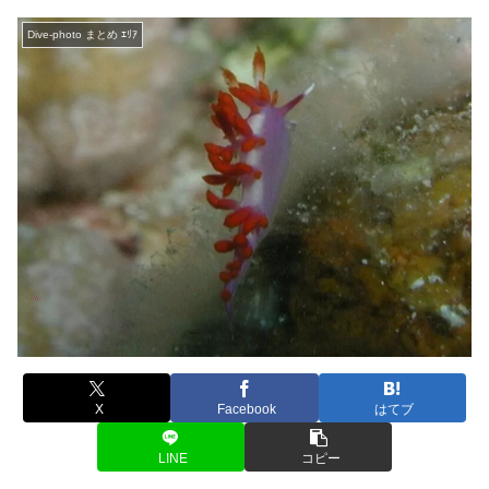
Dive-photo まとめ ｴﾘｱ
X
Facebook
はてブ
LINE
コピー