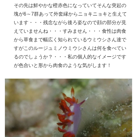
その先は鮮やかな橙赤色になっていてそんな突起の
塊が6～7群あって外套縁からニョキニョキと生えて
います・・・残念ながら後ろ姿なので顔の部分が見
えていませんね・・・すみません・・・食性は肉食
から草食まで幅広く知られているウミウシさん達で
すがこのルージュミノウミウシさんは何を食べてい
るのでしょうか？・・・私の個人的なイメージです
が色合いと形から肉食のような気がします！