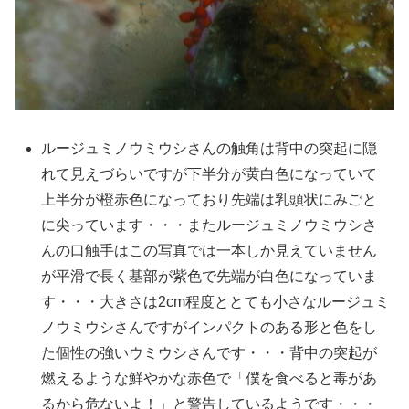
ルージュミノウミウシさんの触角は背中の突起に隠
れて見えづらいですが下半分が黄白色になっていて
上半分が橙赤色になっており先端は乳頭状にみごと
に尖っています・・・またルージュミノウミウシさ
んの口触手はこの写真では一本しか見えていません
が平滑で長く基部が紫色で先端が白色になっていま
す・・・大きさは2cm程度ととても小さなルージュミ
ノウミウシさんですがインパクトのある形と色をし
た個性の強いウミウシさんです・・・背中の突起が
燃えるような鮮やかな赤色で「僕を食べると毒があ
るから危ないよ！」と警告しているようです・・・