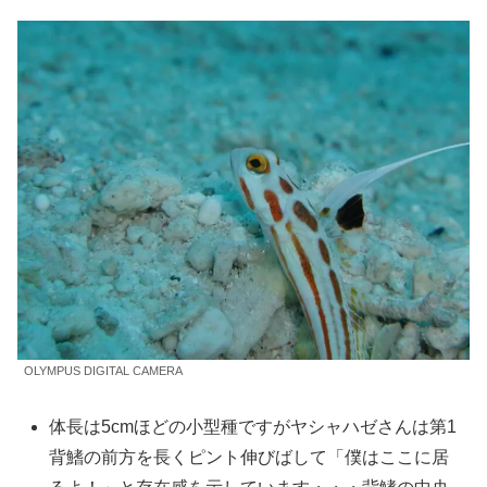
OLYMPUS DIGITAL CAMERA
体長は5cmほどの小型種ですがヤシャハゼさんは第1
背鰭の前方を長くピント伸びばして「僕はここに居