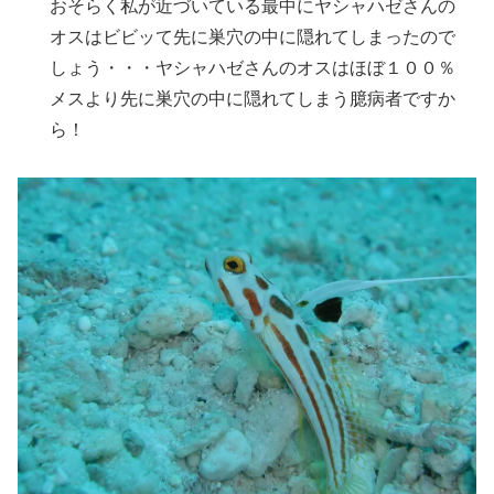
おそらく私が近づいている最中にヤシャハゼさんの
オスはビビッて先に巣穴の中に隠れてしまったので
しょう・・・ヤシャハゼさんのオスはほぼ１００％
メスより先に巣穴の中に隠れてしまう臆病者ですか
ら！