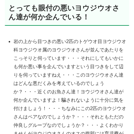
とっても眼付の悪いヨウジウオさ
ん達が何か企んでいる！
岩の上から目つきの悪い2匹のトゲウオ目ヨウジウオ
科ヨウジウオ属のヨウジウオさんが並んであたりを
こっそりと伺っています・・・それにしてもいかに
も何か悪い事を企んでいますという目つきをして辺
りを伺っていますねえ・・・このヨウジウオさん達
はどんな悪だくみを考えているのでしょう
か？・・・近くのお魚さん達！ヨウジウオさん達が
何か企んでいますよ！騙されないように十分に気を
付けましょう！・・・ちなみにこの2匹のヨウジウオ
さんはペアなのでしょうか？・・・それともただの
仲良しグループなのでしょうか？・・・よくわかり
ませんがヨウジウオさんのオスの腹部には育児嚢が