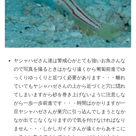
ヤシャハゼさん達は警戒心がとても強いお魚さんな
ので写真を撮るときはかなり遠くから匍匐前進でゆ
っくりゆっくりと近づく必要があります・・・離れ
ていてもヤシャハゼさんの上から近づくと穴に隠れ
てしまいますから砂を巻き上げないように注意しな
がら一歩一歩前進です・・・時間はかかりますが一
旦ヤシャハゼさんが巣穴に引っ込んでしまうとなか
なか出てこなくなりますので気を付けなければなり
ません・・・しかしガイドさんが遠くからあそこに