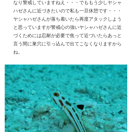
なり警戒していますねえ・・・でももう少しヤシャ
ハゼさんに近づきたいので私も一旦休憩です・・・
ヤシャハゼさんが落ち着いたら再度アタックしよう
と思っていますが警戒心の強いヤシャハゼさんに近
づくためには忍耐が必要で焦って近づいたらあっと
言う間に巣穴に引っ込んで出てこなくなりますから
ね。