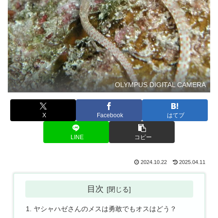
OLYMPUS DIGITAL CAMERA
X
Facebook
はてブ
LINE
コピー
2024.10.22
2025.04.11
目次
ヤシャハゼさんのメスは勇敢でもオスはどう？