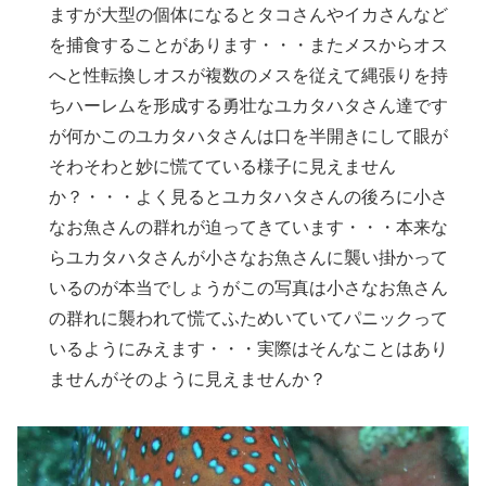
ますが大型の個体になるとタコさんやイカさんなど
を捕食することがあります・・・またメスからオス
へと性転換しオスが複数のメスを従えて縄張りを持
ちハーレムを形成する勇壮なユカタハタさん達です
が何かこのユカタハタさんは口を半開きにして眼が
そわそわと妙に慌てている様子に見えません
か？・・・よく見るとユカタハタさんの後ろに小さ
なお魚さんの群れが迫ってきています・・・本来な
らユカタハタさんが小さなお魚さんに襲い掛かって
いるのが本当でしょうがこの写真は小さなお魚さん
の群れに襲われて慌てふためいていてパニックって
いるようにみえます・・・実際はそんなことはあり
ませんがそのように見えませんか？