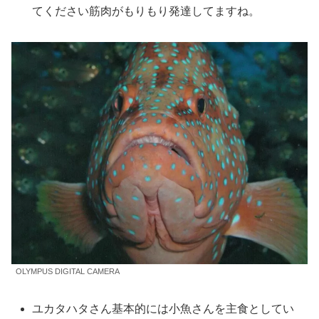
てください筋肉がもりもり発達してますね。
OLYMPUS DIGITAL CAMERA
ユカタハタさん基本的には小魚さんを主食としてい