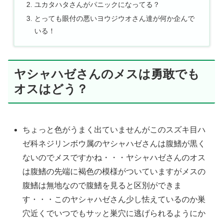
ユカタハタさんがパニックになってる？
とっても眼付の悪いヨウジウオさん達が何か企んで
いる！
ヤシャハゼさんのメスは勇敢でも
オスはどう？
ちょっと色がうまく出ていませんがこのスズキ目ハ
ゼ科ネジリンボウ属のヤシャハゼさんは腹鰭が黒く
ないのでメスですかね・・・ヤシャハゼさんのオス
は腹鰭の先端に褐色の模様がついていますがメスの
腹鰭は無地なので腹鰭を見ると区別ができま
す・・・このヤシャハゼさん少し怯えているのか巣
穴近くでいつでもサッと巣穴に逃げられるようにか