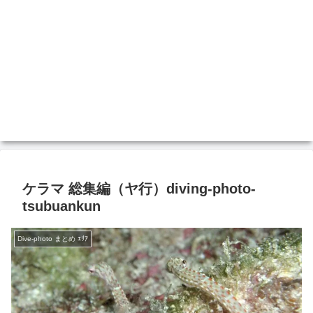
ケラマ 総集編（ヤ行）diving-photo‐
tsubuankun
Dive-photo まとめ ｴﾘｱ