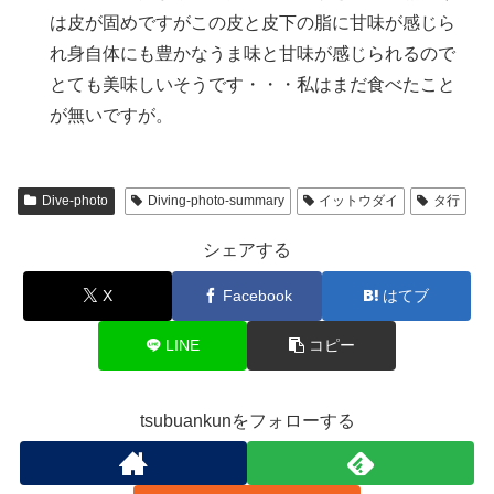
は皮が固めですがこの皮と皮下の脂に甘味が感じら
れ身自体にも豊かなうま味と甘味が感じられるので
とても美味しいそうです・・・私はまだ食べたこと
が無いですが。
Dive-photo
Diving-photo-summary
イットウダイ
タ行
シェアする
X
Facebook
はてブ
LINE
コピー
tsubuankunをフォローする