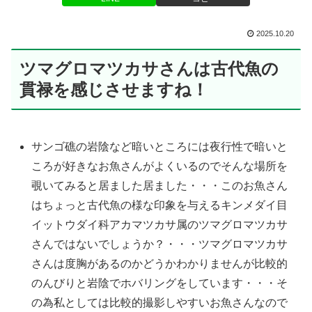
2025.10.20
ツマグロマツカサさんは古代魚の
貫禄を感じさせますね！
サンゴ礁の岩陰など暗いところには夜行性で暗いと
ころが好きなお魚さんがよくいるのでそんな場所を
覗いてみると居ました居ました・・・このお魚さん
はちょっと古代魚の様な印象を与えるキンメダイ目
イットウダイ科アカマツカサ属のツマグロマツカサ
さんではないでしょうか？・・・ツマグロマツカサ
さんは度胸があるのかどうかわかりませんが比較的
のんびりと岩陰でホバリングをしています・・・そ
の為私としては比較的撮影しやすいお魚さんなので