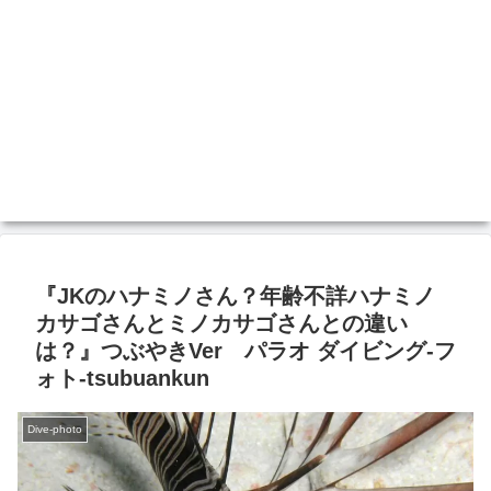
『JKのハナミノさん？年齢不詳ハナミノ
カサゴさんとミノカサゴさんとの違い
は？』つぶやきVer パラオ ダイビング‐フ
ォト‐tsubuankun
Dive-photo