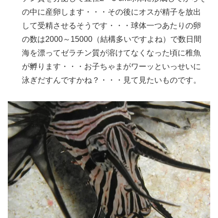
の中に産卵します・・・その後にオスが精子を放出
して受精させるそうです・・・球体一つあたりの卵
の数は2000～15000（結構多いですよね）で数日間
海を漂ってゼラチン質が溶けてなくなった頃に稚魚
が孵ります・・・お子ちゃまがワーッといっせいに
泳ぎだすんですかね？・・・見て見たいものです。