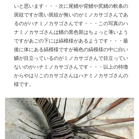
いと思います・・・次に尾鰭や背鰭や尻鰭の軟条の
斑紋ですが黒い斑紋が無いのがミノカサゴさんであ
るのがハナミノカサゴさんです・・・この写真のハ
ナミノカサゴさんは鰭の黒色斑はちょっと薄いよう
ですがあごの下には縞模様があるようです・・・最
後に体にある縞模様ですが褐色の縞模様の中に白い
鱗が目立っているのがミノカサゴさんで目立ってい
ないのがハナミノカサゴさんです・・・以上の特徴
からやはりこのカサゴさんはハナミノカサゴさんの
様です。