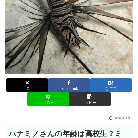
X
Facebook
はてブ
LINE
コピー
2024.02.09
ハナミノさんの年齢は高校生？ミ