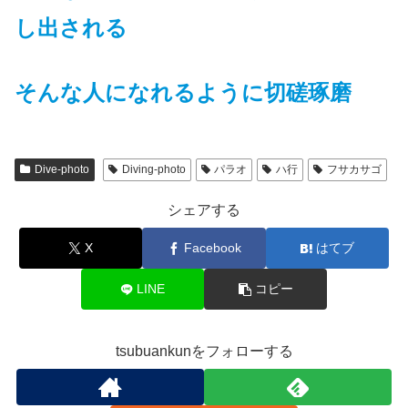
し出される
そんな人になれるように切磋琢磨
Dive-photo
Diving-photo
パラオ
ハ行
フサカサゴ
シェアする
X
Facebook
はてブ
LINE
コピー
tsubuankunをフォローする