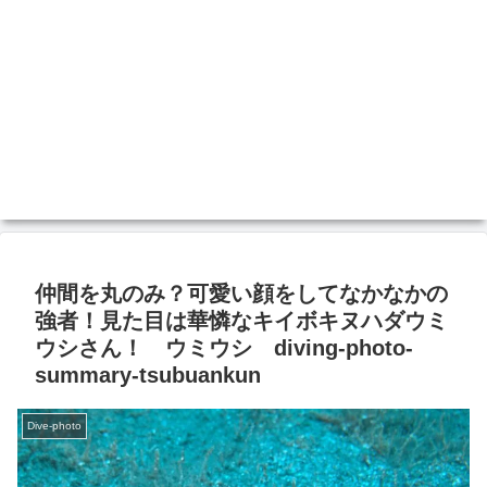
仲間を丸のみ？可愛い顔をしてなかなかの
強者！見た目は華憐なキイボキヌハダウミ
ウシさん！ ウミウシ diving-photo-
summary-tsubuankun
Dive-photo