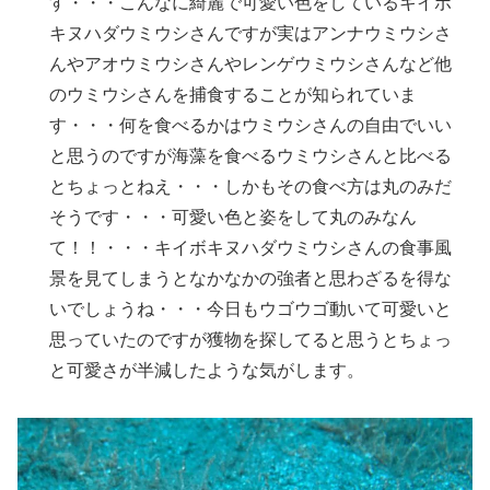
す・・・こんなに綺麗で可愛い色をしているキイボ
キヌハダウミウシさんですが実はアンナウミウシさ
んやアオウミウシさんやレンゲウミウシさんなど他
のウミウシさんを捕食することが知られていま
す・・・何を食べるかはウミウシさんの自由でいい
と思うのですが海藻を食べるウミウシさんと比べる
とちょっとねえ・・・しかもその食べ方は丸のみだ
そうです・・・可愛い色と姿をして丸のみなん
て！！・・・キイボキヌハダウミウシさんの食事風
景を見てしまうとなかなかの強者と思わざるを得な
いでしょうね・・・今日もウゴウゴ動いて可愛いと
思っていたのですが獲物を探してると思うとちょっ
と可愛さが半減したような気がします。