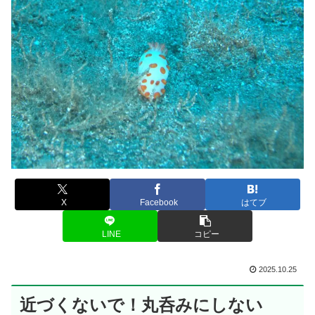
X
Facebook
はてブ
LINE
コピー
2025.10.25
近づくないで！丸呑みにしない