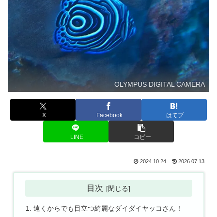
OLYMPUS DIGITAL CAMERA
X
Facebook
はてブ
LINE
コピー
2024.10.24
2026.07.13
目次
遠くからでも目立つ綺麗なダイダイヤッコさん！