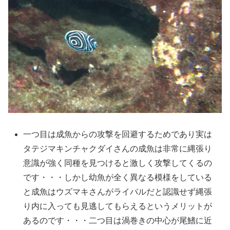
一つ目は成魚からの攻撃を回避するためであり実は
タテジマキンチャクダイさんの成魚は非常に縄張り
意識が強く同種を見つけると激しく攻撃してくるの
です・・・しかし幼魚が全く異なる模様をしている
と成魚はウズマキさんがライバルだと認識せず縄張
り内に入っても見逃してもらえるというメリットが
あるのです・・・二つ目は渦巻きの中心が尾鰭に近