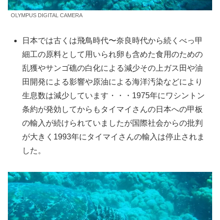
OLYMPUS DIGITAL CAMERA
日本では古くは飛鳥時代〜奈良時代から続くべっ甲
細工の原料として用いられ卵も含めた食用のための
乱獲やサンゴ礁の白化による減少その上ガス田や油
田開発による影響や原油による海洋汚染などにより
生息数は減少しています・・・1975年にワシントン
条約が発効してからもタイマイさんの日本への甲板
の輸入が続けられていましたが国際社会からの批判
が大きく1993年にタイマイさんの輸入は停止されま
した。