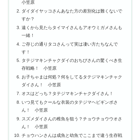
小笠原
ダイダイヤッコさんあなた方の差別化は難くないで
すか？
遠くから見たらタイマイさんもアオウミガメさんも
一緒！
ご存じの通りタコさんって実は凄い方たちなんで
す！
タテジマキンチャクダイのおちびさんの驚くべき生
存戦略！ 小笠原
お子ちゃまは何処？何をしてるタテジマキンチャク
ダイさん！ 小笠原
オスはどっち？タテジマキンチャクダイさん！
いつ見てもクールな衣装のタテジマヘビギンポさ
ん！ 小笠原
スズメダイさんの稚魚を狙う？チョウチョウウオさ
ん！ 小笠原
チョウハンさんは成魚と幼魚でここまで違う生存戦