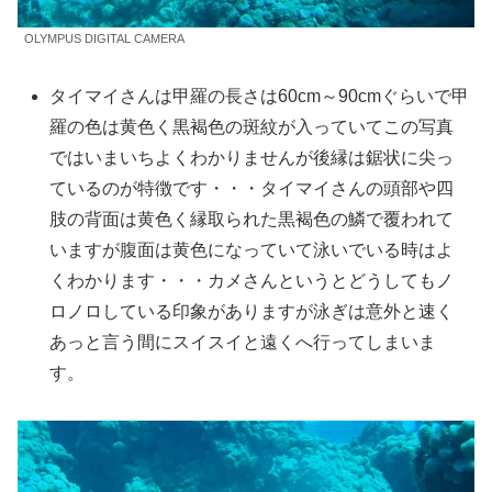
OLYMPUS DIGITAL CAMERA
タイマイさんは甲羅の長さは60cm～90cmぐらいで甲
羅の色は黄色く黒褐色の斑紋が入っていてこの写真
ではいまいちよくわかりませんが後縁は鋸状に尖っ
ているのが特徴です・・・タイマイさんの頭部や四
肢の背面は黄色く縁取られた黒褐色の鱗で覆われて
いますが腹面は黄色になっていて泳いでいる時はよ
くわかります・・・カメさんというとどうしてもノ
ロノロしている印象がありますが泳ぎは意外と速く
あっと言う間にスイスイと遠くへ行ってしまいま
す。