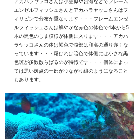
アカハラヤッコさんは小笠原や台湾などでフレーム
エンゼルフィッシュさんとアカハラヤッコさんはフ
ィリピンで分布が重なります・・・フレームエンゼ
ルフィッシュさんは鮮やかな赤色の体色で4本から5
本の黒色のしま模様が体側に入ります・・・アカハ
ラヤッコさんの体は褐色で腹部は和名の通り赤くな
っています・・・尾びれは暗色で体側には小さな黒
色斑が多数散らばるのが特徴です・・・個体によっ
ては黒い斑点の一部がつながり線のようになること
もあります。