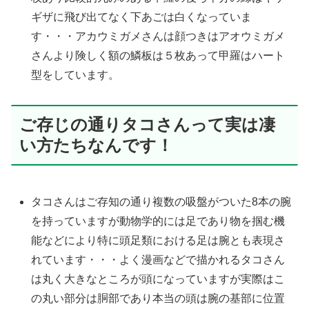
ギザに飛び出てなく下あごは白くなっていま
す・・・アカウミガメさんは顔つきはアオウミガメ
さんより険しく額の鱗板は５枚あって甲羅はハート
型をしています。
ご存じの通りタコさんって実は凄
い方たちなんです！
タコさんはご存知の通り複数の吸盤がついた8本の腕
を持っていますが動物学的には足であり物を掴む機
能などにより特に頭足類における足は腕とも表現さ
れています・・・よく漫画などで描かれるタコさん
は丸く大きなところが頭になっていますが実際はこ
の丸い部分は胴部であり本当の頭は腕の基部に位置