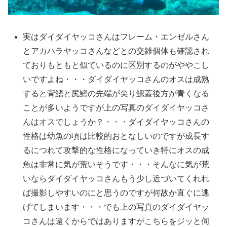
実はダイダイヤッコさんはフレーム・エンゼルさん
とアカハラヤッコさんなどとの交雑個体も確認され
ておりもともと似ているのに区別するのがややこし
いですよね・・・ダイダイヤッコさんのオスは成熟
すると背鰭と尻鰭の先端が尖り鰓蓋後方が青くなる
ことが多いようですが上の写真のダイダイヤッコさ
んはオスでしょうか？・・・ダイダイヤッコさんの
性格は幼魚の頃は比較的おとなしいのですが成長す
るにつれて攻撃的な性格になっていき特にオスの成
魚は非常に気が荒いそうです・・・そんなに気が荒
いならダイダイヤッコさんもう少し近づいてくれれ
ば撮影しやすいのにと思うのですが何故か直ぐに逃
げてしまいます・・・でも上の写真のダイダイヤッ
コさんは遠くからではありますがこちらをジッと伺