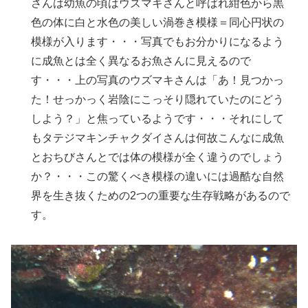
さんは幼魚の頃はウズマキさんと呼ばれ紺色から黒
色の体に白と水色の美しい渦巻き模様＝同心円状の
模様が入ります・・・写真でもお分かりになるよう
に成魚とは全く異なるお魚さんに見えるので
す・・・上の写真のウズマキさんは「あ！見つかっ
た！せっかっく岩陰にこっそり隠れていたのにどう
しよう？」と焦っているようです・・・それにして
もタテジマキンチャクダイさんは何故こんなに成魚
とおちびさんとでは体の模様が全く違うのでしょう
か？・・・この驚くべき模様の違いには過酷な自然
界を生き抜くための2つの重要な生存戦略があるので
す。