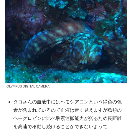
OLYMPUS DIGITAL CAMERA
タコさんの血液中にはヘモシアニンという緑色の色
素が含まれているので血液は青く見えますが魚類の
ヘモグロビンに比べ酸素運搬能力が劣るため長距離
を高速で移動し続けることができないようで