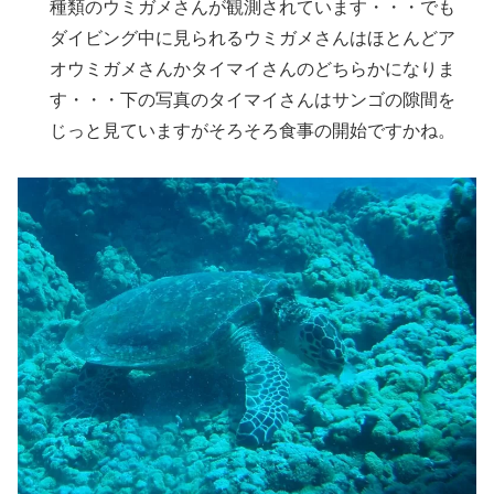
種類のウミガメさんが観測されています・・・でも
ダイビング中に見られるウミガメさんはほとんどア
オウミガメさんかタイマイさんのどちらかになりま
す・・・下の写真のタイマイさんはサンゴの隙間を
じっと見ていますがそろそろ食事の開始ですかね。