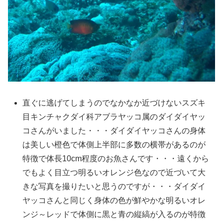
直ぐに逃げてしまうのでなかなか近づけないスズキ
目キンチャクダイ科アブラヤッコ属のダイダイヤッ
コさんがいました・・・ダイダイヤッコさんの身体
は美しい橙色で体側上半部に多数の横帯があるのが
特徴で体長10cm程度のお魚さんです・・・遠くから
でもよく目立つ明るいオレンジ色なので近づいて大
きな写真を撮りたいと思うのですが・・・ダイダイ
ヤッコさんと同じく身体の色が鮮やかな明るいオレ
ンジ～レッドで体側に黒と青の縦縞が入るのが特徴