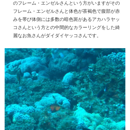
のフレーム・エンゼルさんという方がいますがその
フレーム・エンゼルさんと体色が茶褐色で腹部が赤
みを帯び体側には多数の暗色斑があるアカハラヤッ
コさんという方との中間的なカラーリングをした綺
麗なお魚さんがダイダイヤッコさんです。