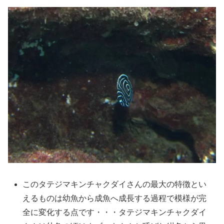
このタテジマキンチャクダイさんの最大の特徴とい
えるものは幼魚から成魚へ成長する過程で模様が完
全に変化する点です・・・タテジマキンチャクダイ