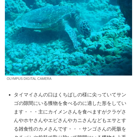
OLYMPUS DIGITAL CAMERA
タイマイさんの口はくちばしの様に尖っていてサン
ゴの隙間にいる獲物を食べるのに適した形をしてい
ます・・・主にカイメンさんを食べますがクラゲさ
んやホヤさんやエビさんやカニさんなどもエサとす
る雑食性のカメさんです・・・サンゴさんの死骸を