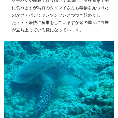
クチバシや前肢で取り除いて隙間にいる獲物を上手
に食べますが写真のタイマイさんも獲物を見つけた
のかクチバシでツンツンツンとつつき始めまし
た・・・豪快に食事をしていますが頭の周りに白煙
が立ち上っている様になっています。