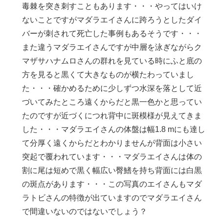
毒棘を突き刺すこともあります・・・やってはいけ
ないことですがマダラエイさんに跨ろうとしたダイ
バーが刺されて死亡した事例もあるそうです・・・
また違うマダラエイさんですが中層を泳ぎながらク
マザサハナムロさんの群れを見ている時にふと底の
方を見ると黒くて大きなものが横たわっていまし
た・・・確かめるために少しずつ水深を落として近
づいてみたところ遠くからだと黒一色かと思ってい
たのですが近づくにつれ背中に斑模様が見えてきま
した・・・マダラエイさんの体盤は幅1.8 mにも達し
て分厚く遠くからだとわかりませんが背面は小さい
突起で覆われています・・・マダラエイさんは体の
割に尾は短めで黒く幅広い臀鰭を持ち背面には白黒
の斑点があります・・・この写真のエイさんもマダ
ラトビさんの特徴が出ていますのでマダラエイさん
で間違いないのではないでしょう？