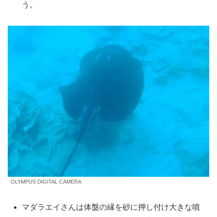
う。
OLYMPUS DIGITAL CAMERA
マダラエイさんは体盤の縁を砂に押し付け大きな噴