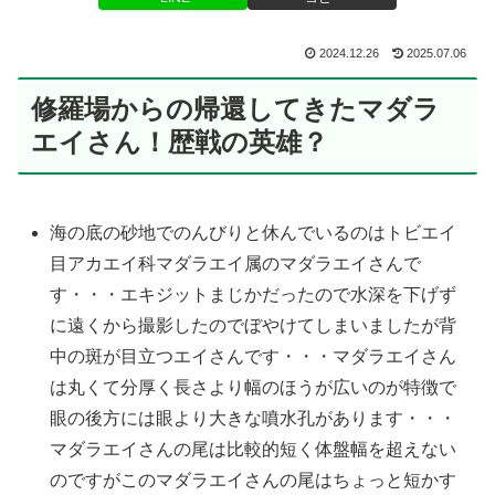
2024.12.26
2025.07.06
修羅場からの帰還してきたマダラ
エイさん！歴戦の英雄？
海の底の砂地でのんびりと休んでいるのはトビエイ
目アカエイ科マダラエイ属のマダラエイさんで
す・・・エキジットまじかだったので水深を下げず
に遠くから撮影したのでぼやけてしまいましたが背
中の斑が目立つエイさんです・・・マダラエイさん
は丸くて分厚く長さより幅のほうが広いのが特徴で
眼の後方には眼より大きな噴水孔があります・・・
マダラエイさんの尾は比較的短く体盤幅を超えない
のですがこのマダラエイさんの尾はちょっと短かす