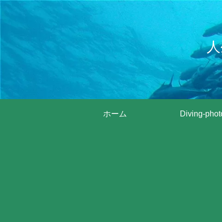
人
ホーム
Diving-phot