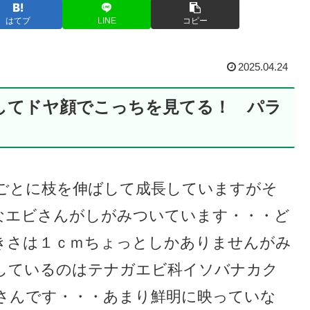
はてブ
LINE
コピー
2025.04.24
してドヤ顔でこっちを見てる！ パラ
ごとに枝を伸ばして成長していますがそ
なエビさんがしがみついています・・・ど
きさは１ｃｍちょっとしかありませんがみ
しているのはテナガエビ科イソバナカク
さんです・・・あまり鮮明に映っていな