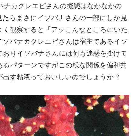
バナカクレエビさんの擬態はなかなかの
見たらまさにイソバナさんの一部にしか見
よく観察すると「アッこんなところにいた
イソバナカクレエビさんは宿主であるイソ
ておりイソバナさんには何も迷惑を掛けて
あるパターンですがこの様な関係を偏利共
が出す粘液っておいしいのでしょうか？