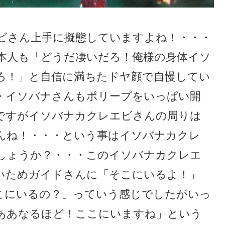
ビさん上手に擬態していますよね！・・・
本人も「どうだ凄いだろ！俺様の身体イソ
ろ！」と自信に満ちたドヤ顔で自慢してい
・イソバナさんもポリープをいっぱい開
ですがイソバナカクレエビさんの周りは
んね！・・・という事はイソバナカクレ
しょうか？・・・このイソバナカクレエ
いためガイドさんに「そこにいるよ！」
こにいるの？」っていう感じでしたがいっ
ああなるほど！ここにいますね」という