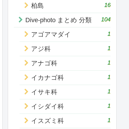
16
柏島
104
Dive-photo まとめ 分類
1
アゴアマダイ
1
アジ科
1
アナゴ科
1
イカナゴ科
1
イサキ科
1
イシダイ科
1
イスズミ科