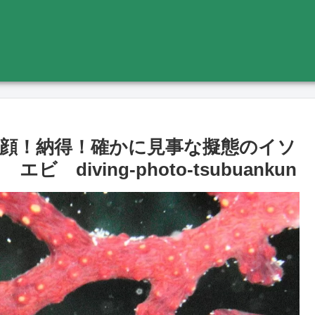
顔！納得！確かに見事な擬態のイソ
iving-photo‐tsubuankun