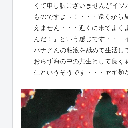
くて申し訳ございませんがイソ
ものですよ～！・・・遠くから
えません・・・近くに来てよく
んだ！」という感じです・・・
バナさんの粘液を舐めて生活し
おらず海の中の共生として良く
生というそうです・・・ヤギ類