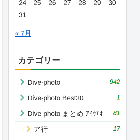
24
25
26
27
28
29
30
31
« 7月
カテゴリー
942
Dive-photo
1
Dive-photo Best30
81
Dive-photo まとめ ｱｲｳｴｵ
17
ア行