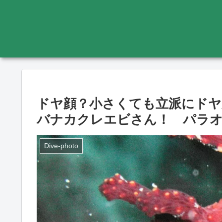
ドヤ顔？小さくても立派にドヤ
バナカクレエビさん！ パラオ エビ d
Dive-photo