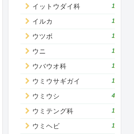
1
イットウダイ科
1
イルカ
1
ウツボ
1
ウニ
1
ウバウオ科
1
ウミウサギガイ
4
ウミウシ
1
ウミテング科
1
ウミヘビ