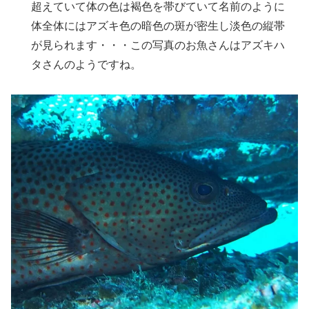
超えていて体の色は褐色を帯びていて名前のように
体全体にはアズキ色の暗色の斑が密生し淡色の縦帯
が見られます・・・この写真のお魚さんはアズキハ
タさんのようですね。