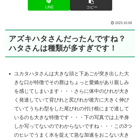
LINE
コピー
2023.10.09
アズキハタさんだったんですね？
ハタさんは種類が多すぎです！
ユカタハタさんは大きな頭と下あごが突き出した大
きな口が特徴でその唇はちょっと愛嬌があり親しみ
を感じてしまいます・・・さらに体中のひれが大き
く発達していて背びれと尻びれが後方に大きく伸び
ていてうちわ型をした尾びれの付け根にまで達して
いるのも大きな特徴です・・・下の写真では上半身
しか写ってないのでわからないですね・・・この3つ
のヒレでうまく水を捉えて急な加速をおこない大き