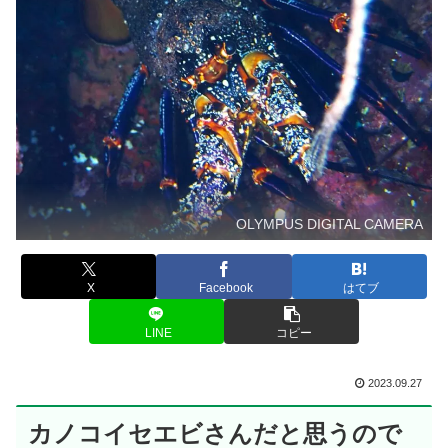
OLYMPUS DIGITAL CAMERA
X
Facebook
はてブ
LINE
コピー
2023.09.27
カノコイセエビさんだと思うので