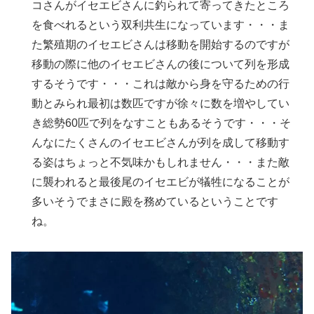
コさんがイセエビさんに釣られて寄ってきたところ
を食べれるという双利共生になっています・・・ま
た繁殖期のイセエビさんは移動を開始するのですが
移動の際に他のイセエビさんの後について列を形成
するそうです・・・これは敵から身を守るための行
動とみられ最初は数匹ですが徐々に数を増やしてい
き総勢60匹で列をなすこともあるそうです・・・そ
んなにたくさんのイセエビさんが列を成して移動す
る姿はちょっと不気味かもしれません・・・また敵
に襲われると最後尾のイセエビが犠牲になることが
多いそうでまさに殿を務めているということです
ね。