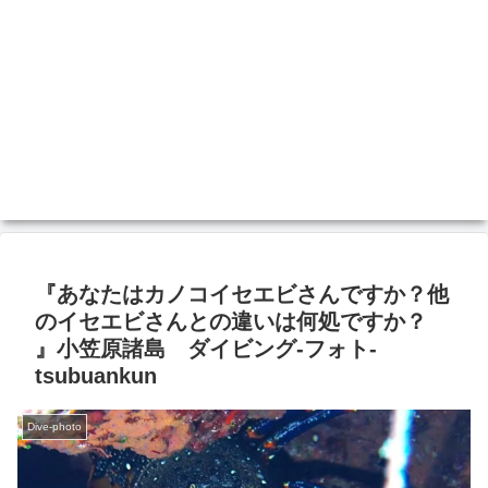
『あなたはカノコイセエビさんですか？他
のイセエビさんとの違いは何処ですか？
』小笠原諸島 ダイビング‐フォト‐
tsubuankun
Dive-photo