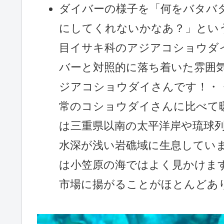
ダイバーの様子を「何をバタバ
にしてくれないかなあ？」とい
目イサキ科のアジアコショウダ
バーと対照的に落ち着いた雰囲
ジアコショウダイさんです！・
常のコショウダイさんに比べて
は三重県以南の太平洋岸や琉球
水深が浅い岩礁域に生息してい
は小笠原の海ではよく見かけま
市場に揚がることがほとんどあ