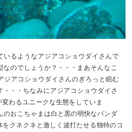
ているようなアジアコショウダイさんで
型なのでしょうか？・・・まあそんなこ
アジアコショウダイさんのぎろっと睨む
す・・・ちなみにアジアコショウダイさ
が変わるユニークな生態をしていま
んのおこちゃまは白と黒の明快なパンダ
体をクネクネと激しく波打たせる独特のコ