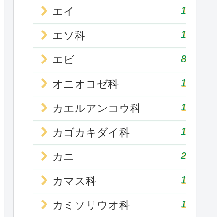
1
エイ
1
エソ科
8
エビ
1
オニオコゼ科
1
カエルアンコウ科
1
カゴカキダイ科
2
カニ
1
カマス科
1
カミソリウオ科