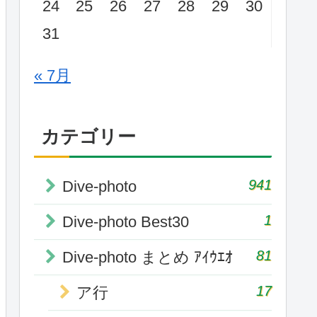
24
25
26
27
28
29
30
31
« 7月
カテゴリー
941
Dive-photo
1
Dive-photo Best30
81
Dive-photo まとめ ｱｲｳｴｵ
17
ア行