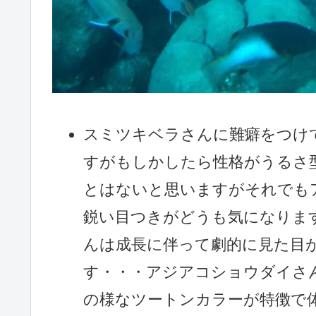
スミツキベラさんに難癖をつけ
すがもしかしたら性格がうるさ
とはないと思いますがそれでも
鋭い目つきがどうも気になりま
んは成長に伴って劇的に見た目
す・・・アジアコショウダイさ
の様なツートンカラーが特徴で