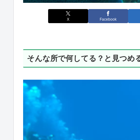
X
Facebook
そんな所で何してる？と見つめ