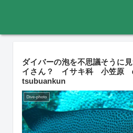
ダイバーの泡を不思議そうに見
イさん？ イサキ科 小笠原 divin
tsubuankun
Dive-photo