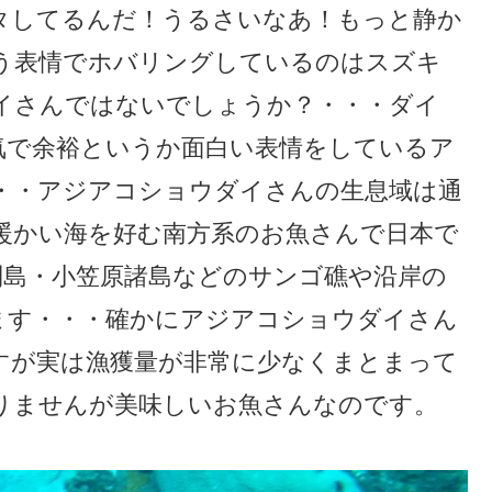
タしてるんだ！うるさいなあ！もっと静か
う表情でホバリングしているのはスズキ
イさんではないでしょうか？・・・ダイ
気で余裕というか面白い表情をしているア
・・アジアコショウダイさんの生息域は通
暖かい海を好む南方系のお魚さんで日本で
列島・小笠原諸島などのサンゴ礁や沿岸の
ます・・・確かにアジアコショウダイさん
すが実は漁獲量が非常に少なくまとまって
りませんが美味しいお魚さんなのです。