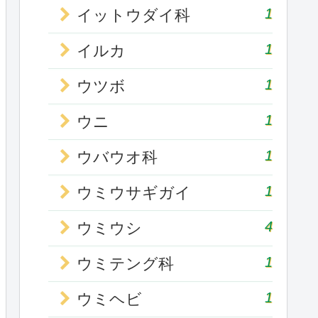
1
イットウダイ科
1
イルカ
1
ウツボ
1
ウニ
1
ウバウオ科
1
ウミウサギガイ
4
ウミウシ
1
ウミテング科
1
ウミヘビ