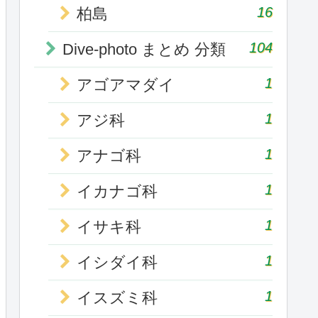
16
柏島
104
Dive-photo まとめ 分類
1
アゴアマダイ
1
アジ科
1
アナゴ科
1
イカナゴ科
1
イサキ科
1
イシダイ科
1
イスズミ科