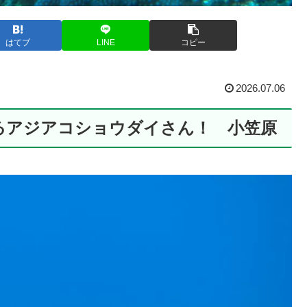
はてブ
LINE
コピー
2026.07.06
るアジアコショウダイさん！ 小笠原