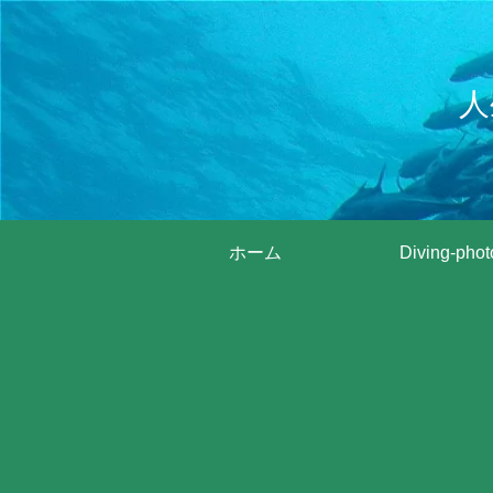
人
ホーム
Diving-phot