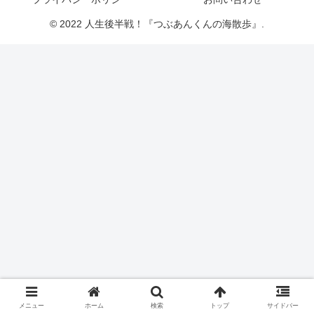
© 2022 人生後半戦！『つぶあんくんの海散歩』.
メニュー
ホーム
検索
トップ
サイドバー