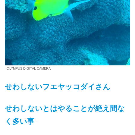
OLYMPUS DIGITAL CAMERA
せわしないフエヤッコダイさん
せわしないとはやることが絶え間な
く多い事