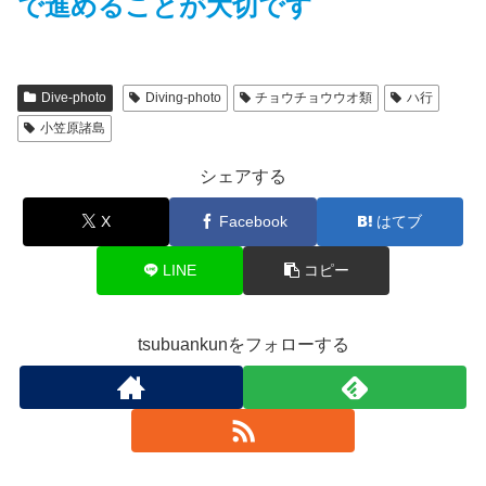
で進めることが大切です
Dive-photo
Diving-photo
チョウチョウウオ類
ハ行
小笠原諸島
シェアする
X
Facebook
はてブ
LINE
コピー
tsubuankunをフォローする