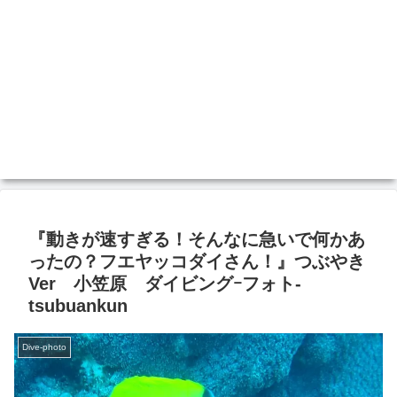
『動きが速すぎる！そんなに急いで何かあ
ったの？フエヤッコダイさん！』つぶやき
Ver 小笠原 ダイビングｰフォト‐
tsubuankun
Dive-photo