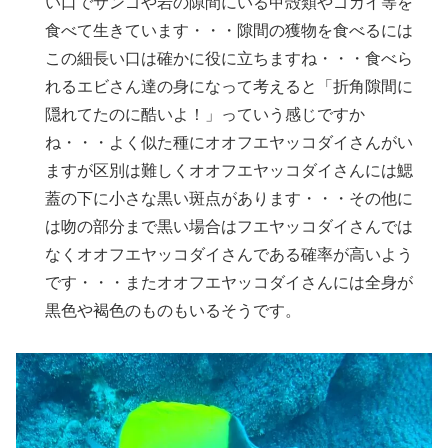
い口でサンゴや岩の隙間にいる甲殻類やゴカイ等を
食べて生きています・・・隙間の獲物を食べるには
この細長い口は確かに役に立ちますね・・・食べら
れるエビさん達の身になって考えると「折角隙間に
隠れてたのに酷いよ！」っていう感じですか
ね・・・よく似た種にオオフエヤッコダイさんがい
ますが区別は難しくオオフエヤッコダイさんには鰓
蓋の下に小さな黒い斑点があります・・・その他に
は吻の部分まで黒い場合はフエヤッコダイさんでは
なくオオフエヤッコダイさんである確率が高いよう
です・・・またオオフエヤッコダイさんには全身が
黒色や褐色のものもいるそうです。