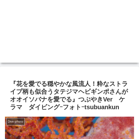
『花を愛でる穏やかな風流人！粋なストラ
イプ柄も似合うタテジマヘビギンポさんが
オオイソバナを愛でる』つぶやきVer ケ
ラマ ダイビングｰフォトｰtsubuankun
Dive-photo