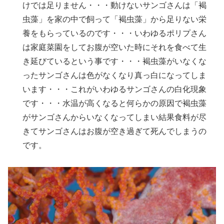
けでは足りません・・・動けないサンゴさんは「褐
虫藻」を家の中で飼って「褐虫藻」から足りない栄
養をもらっているのです・・・いわゆるポリプさん
は家庭菜園をしてお腹が空いた時にそれを食べて生
き延びているという事です・・・褐虫藻がいなくな
ったサンゴさんは色がなくなり真っ白になってしま
います・・・これがいわゆるサンゴさんの白化現象
です・・・水温が高くなると何らかの原因で褐虫藻
がサンゴさんからいなくなってしまい結果食料が尽
きてサンゴさんはお腹が空き過ぎて死んでしまうの
です。