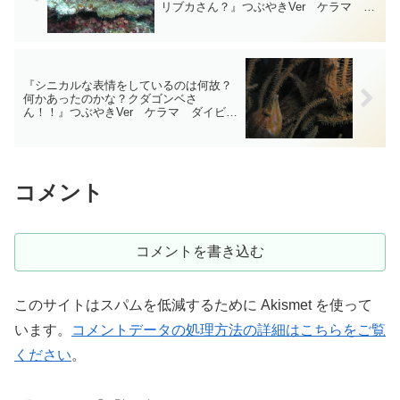
リブカさん？』つぶやきVer ケラマ ダ
イビングｰフォトｰtsubuankun
『シニカルな表情をしているのは何故？
何かあったのかな？クダゴンベさ
ん！！』つぶやきVer ケラマ ダイビン
グｰフォトｰtsubuankun
コメント
コメントを書き込む
このサイトはスパムを低減するために Akismet を使って
います。
コメントデータの処理方法の詳細はこちらをご覧
ください
。