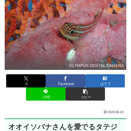
OLYMPUS DIGITAL CAMERA
X
Facebook
はてブ
LINE
コピー
2024.06.10
オオイソバナさんを愛でるタテジ