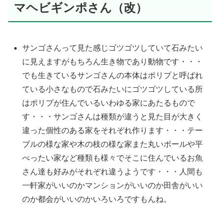
マヘビギンポさん（改）
サンゴさんって見た感じゴツゴツしていて石みたい
に見えますがもちろん生き物であり動物です・・・
でも生きているサンゴさんの本体はポリプと呼ばれ
ている小さなもので石みたいにゴツゴツしている所
はポリプが住んでいるいわゆる家にあたるもので
す・・・サンゴさんは種類が違うと見た目が大きく
違った個性のある家をそれぞれ作ります・・・テー
ブルの様な家や木の枝の様な家また丸いボールや平
べったい家など種類も様々でそこに住んでいるお魚
さん達も好みがそれぞれ違うようです・・・人間も
一軒家がいいのかマンションがいいのか田舎がいい
のか都会がいいのかいろいろですもんね。