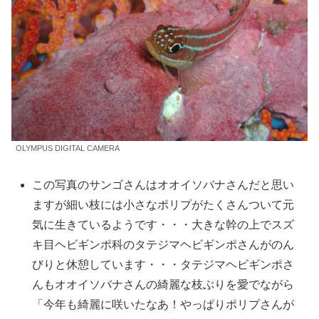
OLYMPUS DIGITAL CAMERA
この写真のサンゴさんはオオイソバナさんだと思い
ますが細い枝には小さなポリプがたくさんついて元
気に生きているようです・・・大きな幹の上でスズ
キ目ヘビギンポ科のタテジマヘビギンポさんがのん
びりと休憩しています・・・タテジマヘビギンポさ
んもオオイソバナさんの綺麗な枝ぶりを愛でながら
「今年も綺麗に咲いたなあ！やっぱりポリプさんが