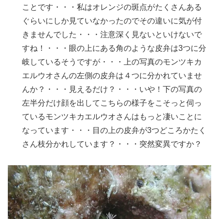
ことです・・・私はオレンジの斑点がたくさんある
ぐらいにしか見ていなかったのでその違いに気が付
きませんでした・・・注意深く見ないといけないで
すね！・・・眼の上にある角のような皮弁は3つに分
岐しているそうですが・・・上の写真のモンツキカ
エルウオさんの左側の皮弁は４つに分かれていませ
んか？・・・見えるだけ？・・・いや！下の写真の
左半分だけ顔を出してこちらの様子をこそっと伺っ
ているモンツキカエルウオさんはもっと凄いことに
なっています・・・目の上の皮弁が3つどころかたく
さん枝分かれしています？・・・突然変異ですか？