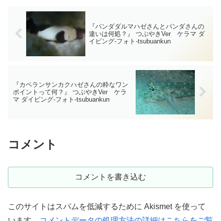
してみましたが一体あなた...
『パンダダルマハゼさんとパンダさんの
違いは何処？』 つぶやきVer ケラマ ダ
イビング‐フォト‐tsubuankun
『カペランサンカクハゼさんの粋なワン
ポイントって何？』 つぶやきVer ケラ
マ ダイビング‐フォト‐tsubuankun
コメント
コメントを書き込む
このサイトはスパムを低減するために Akismet を使って
います。
コメントデータの処理方法の詳細はこちらをご覧