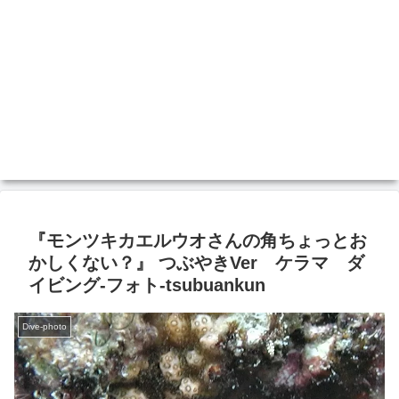
『モンツキカエルウオさんの角ちょっとお
かしくない？』 つぶやきVer ケラマ ダ
イビング‐フォト‐tsubuankun
Dive-photo