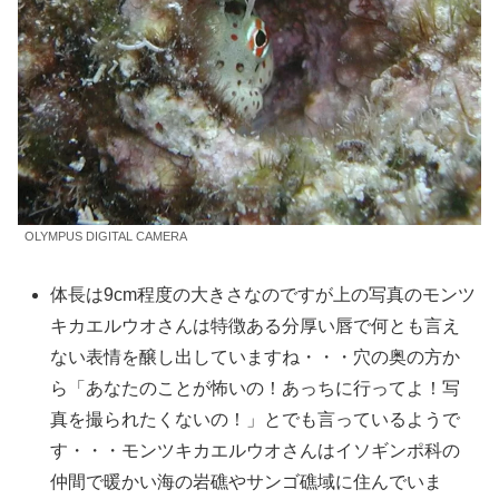
OLYMPUS DIGITAL CAMERA
体長は9cm程度の大きさなのですが上の写真のモンツ
キカエルウオさんは特徴ある分厚い唇で何とも言え
ない表情を醸し出していますね・・・穴の奥の方か
ら「あなたのことが怖いの！あっちに行ってよ！写
真を撮られたくないの！」とでも言っているようで
す・・・モンツキカエルウオさんはイソギンポ科の
仲間で暖かい海の岩礁やサンゴ礁域に住んでいま