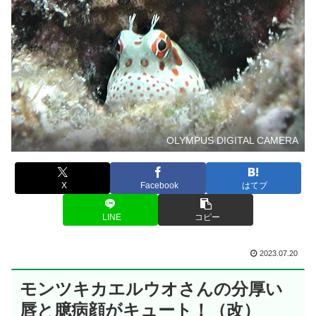
OLYMPUS DIGITAL CAMERA
X
Facebook
はてブ
LINE
コピー
2023.07.20
モンツキカエルウオさんの分厚い
唇と臆病顔がキュート！（改）