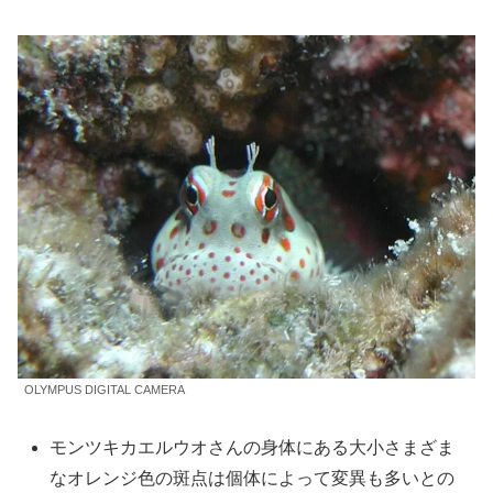
OLYMPUS DIGITAL CAMERA
モンツキカエルウオさんの身体にある大小さまざま
なオレンジ色の斑点は個体によって変異も多いとの