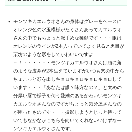
モンツキカエルウオさんの身体はグレーをベースに
オレンジ色の水玉模様がたくさんあってカエルウオ
さんの中でもちょっと派手めな種類です・・・眼は
オレンジのラインが2本入っていてよく見ると黒目が
栗坊のような形をしてかわいいですよ
～！・・・・・・モンツキカエルウオさんは頭に角
のような皮弁が2本生えていますがいつも穴の中から
ちょこっと顔を出しキョロキョロキョロキョロして
います・・・「あなたは誰？味方なの？」と太めの
分厚い唇で様子を伺う愛嬌のあるかわいいモンツキ
カエルウオさんなのですがちょっと気分屋さんなの
が困ったものです・・・撮影しようとじっと待って
いてもなかなかこちらを向いてくれないいけずなモ
ンツキカエルウオさんです。