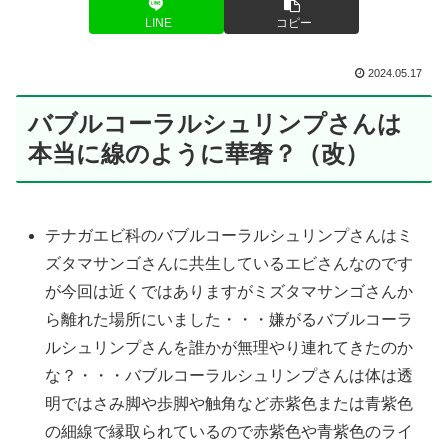
LINE
コピー
2024.05.17
バブルコーラルシュリンプさんは
本当に線のように華奢？（改）
テナガエビ科のバブルコーラルシュリンプさんはミ
ズタマサンゴさんに共生しているエビさんなのです
が今回は近くではありますがミズタマサンゴさんか
ら離れた場所にいました・・・嫌がるバブルコーラ
ルシュリンプさんを誰かが無理やり連れてきたのか
な？・・・バブルコーラルシュリンプさんは体は透
明ではさみ脚や歩脚や触角など赤紫色または青紫色
の細線で縁取られているので赤紫色や青紫色のライ