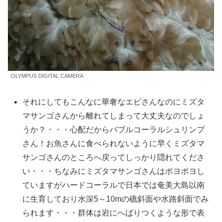
OLYMPUS DIGITAL CAMERA
それにしてもこんなに華奢なエビさんなのにミズタ
マサンゴさんから離れてしまって大丈夫なのでしょ
うか？・・・心配だからバブルコーラルシュリンプ
さん！お魚さんに食べられないように早くミズタマ
サンゴさんのところへ戻ってしっかり隠れてくださ
い・・・ちなみにミズタマサンゴさんはポヨポヨし
ていますがハードコーラルで日本では奄美大島以南
に生育しており水深5～10mの礁斜面や水路斜面でみ
られます・・・群体は岩にへばりつくような形で表