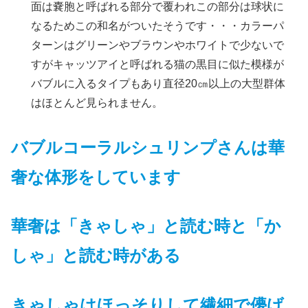
面は嚢胞と呼ばれる部分で覆われこの部分は球状に
なるためこの和名がついたそうです・・・カラーパ
ターンはグリーンやブラウンやホワイトで少ないで
すがキャッツアイと呼ばれる猫の黒目に似た模様が
バブルに入るタイプもあり直径20㎝以上の大型群体
はほとんど見られません。
バブルコーラルシュリンプさんは華
奢な体形をしています
華奢
は「きゃしゃ」と読む時と「か
しゃ」と読む時がある
きゃしゃはほっそりして繊細で儚げ