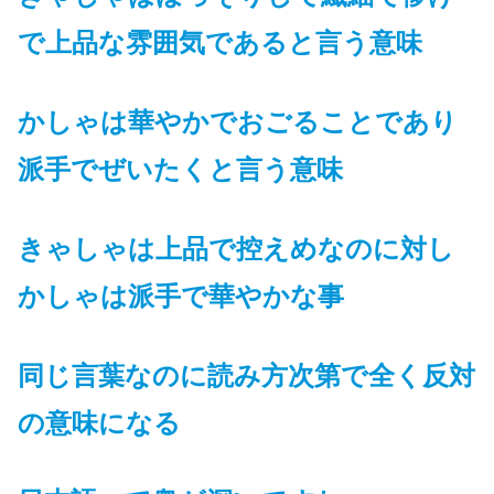
で上品な雰囲気であると言う意味
かしゃは華やかでおごることであり
派手でぜいたくと言う意味
きゃしゃは上品で控えめなのに対し
かしゃは派手で華やか
な事
同じ言葉なのに読み方次第で全く反対
の意味
になる