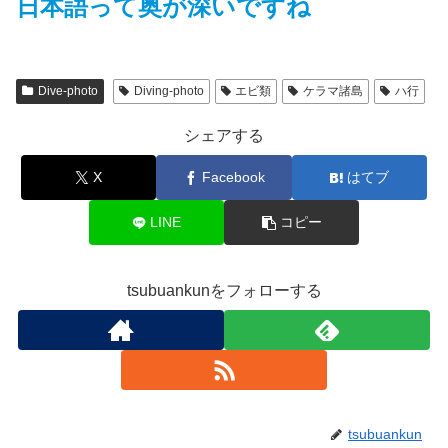
日本語って奥が深いですね
Dive-photo
Diving-photo
エビ類
ケラマ諸島
ハ行
シェアする
X
Facebook
はてブ
LINE
コピー
tsubuankunをフォローする
tsubuankun