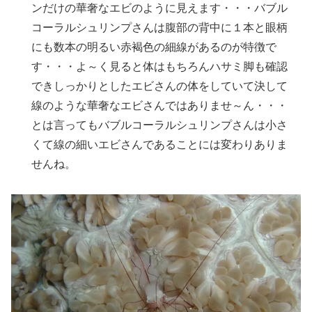
ンだけの華奢なエビのように見えます・・・バブル
コーラルシュリンプさんは腹部の背中に１本と眼柄
にも数本の明るい赤褐色の細線があるのが特徴で
す・・・よ～く見ると体はもちろんハサミ脚も確認
できしっかりとしたエビさんの体をしていて決して
線のような華奢なエビさんではありませ～ん・・・
とは言ってもバブルコーラルシュリンプさんは小さ
くて線の細いエビさんであることには変わりありま
せんね。