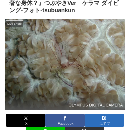
奢な身体？』つぶやきVer ケラマ ダイビ
ング‐フォト‐tsubuankun
Dive-photo
OLYMPUS DIGITAL CAMERA
X
Facebook
はてブ