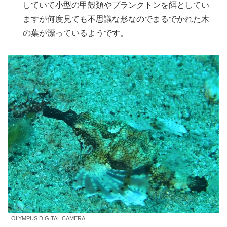
していて小型の甲殻類やプランクトンを餌としてい
ますが何度見ても不思議な形なのでまるでかれた木
の葉が漂っているようです。
OLYMPUS DIGITAL CAMERA