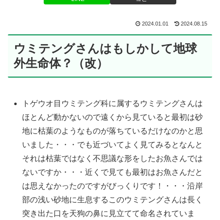
2024.01.01
2024.08.15
ウミテングさんはもしかして地球
外生命体？（改）
トゲウオ目ウミテング科に属するウミテングさんは
ほとんど動かないので遠くから見ていると最初は砂
地に枯葉のようなものが落ちているだけなのかと思
いました・・・でも近づいてよく見てみるとなんと
それは枯葉ではなく不思議な形をしたお魚さんでは
ないですか・・・近くで見ても最初はお魚さんだと
は思えなかったのですがびっくりです！・・・沿岸
部の浅い砂地に生息するこのウミテングさんは長く
突き出た口を天狗の鼻に見立てて命名されていま