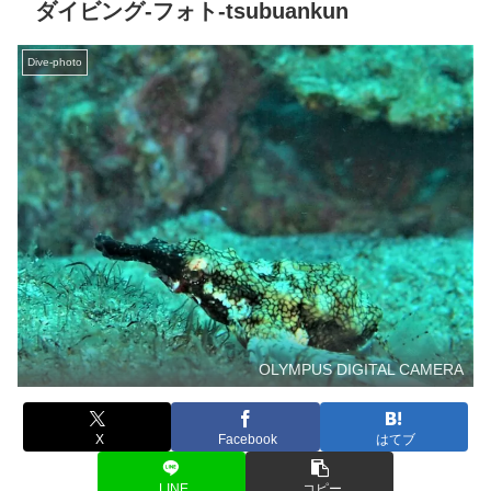
ダイビング‐フォト‐tsubuankun
Dive-photo
OLYMPUS DIGITAL CAMERA
X
Facebook
はてブ
LINE
コピー