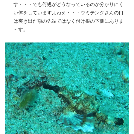
す・・・でも何処がどうなっているのか分かりにく
い体をしていますよねえ・・・ウミテングさんの口
は突き出た額の先端ではなく付け根の下側にありま
～す。