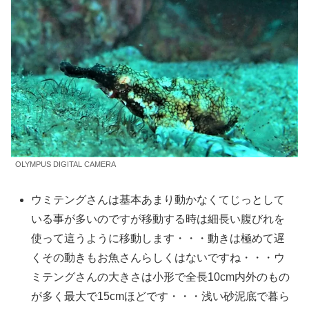
OLYMPUS DIGITAL CAMERA
ウミテングさんは基本あまり動かなくてじっとして
いる事が多いのですが移動する時は細長い腹びれを
使って這うように移動します・・・動きは極めて遅
くその動きもお魚さんらしくはないですね・・・ウ
ミテングさんの大きさは小形で全長10cm内外のもの
が多く最大で15cmほどです・・・浅い砂泥底で暮ら