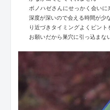
ボノハゼさんにせっかく会いに
深度が深いので会える時間が少
り近づきタイミングよくピント
お願いだから巣穴に引っ込まな