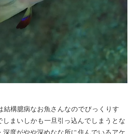
は結構臆病なお魚さんなのでびっくりす
でしまいしかも一旦引っ込んでしまうとな
・深度がやや深めなな所に住んでいるアケ