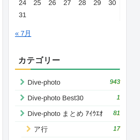
24
25
26
27
28
29
30
31
« 7月
カテゴリー
943
Dive-photo
1
Dive-photo Best30
81
Dive-photo まとめ ｱｲｳｴｵ
17
ア行