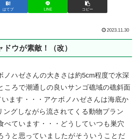
はてブ
LINE
コピー
2023.11.30
ャドウが素敵！（改）
ノハゼさんの大きさは約5cm程度で水深
いところで潮通しの良いサンゴ礁域の礁斜面
ています・・・アケボノハゼさんは海底か
リングしながら流されてくる動物プラン
食べています・・・どうしていつも巣穴
ろうと思っていましたがそういうことだ