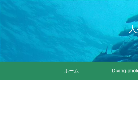
人
ホーム
Diving-phot