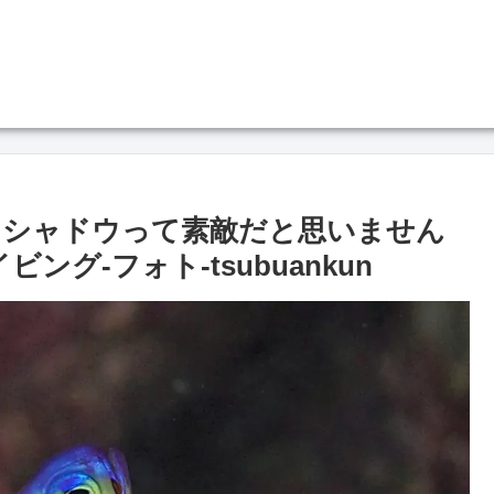
イシャドウって素敵だと思いません
ング‐フォト‐tsubuankun