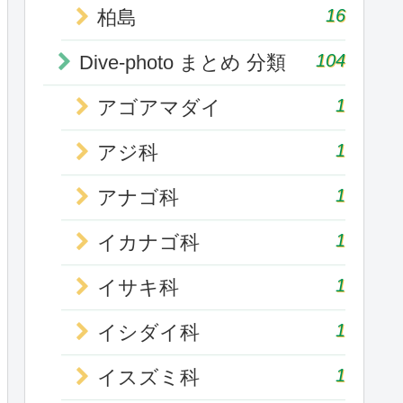
16
柏島
104
Dive-photo まとめ 分類
1
アゴアマダイ
1
アジ科
1
アナゴ科
1
イカナゴ科
1
イサキ科
1
イシダイ科
1
イスズミ科