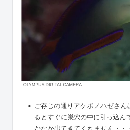
OLYMPUS DIGITAL CAMERA
ご存じの通りアケボノハゼさん
るとすぐに巣穴の中に引っ込ん
かなか出てきてくれません・・