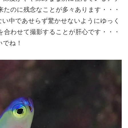
来たのに残念なことが多々あります・・・
ない中であせらず驚かせないようにゆっく
を合わせて撮影することが肝心です・・・
いでね！