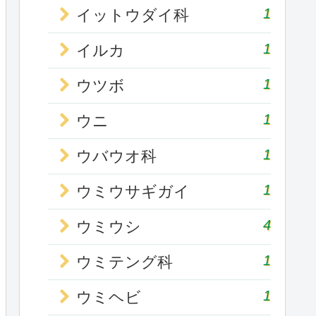
1
イットウダイ科
1
イルカ
1
ウツボ
1
ウニ
1
ウバウオ科
1
ウミウサギガイ
4
ウミウシ
1
ウミテング科
1
ウミヘビ