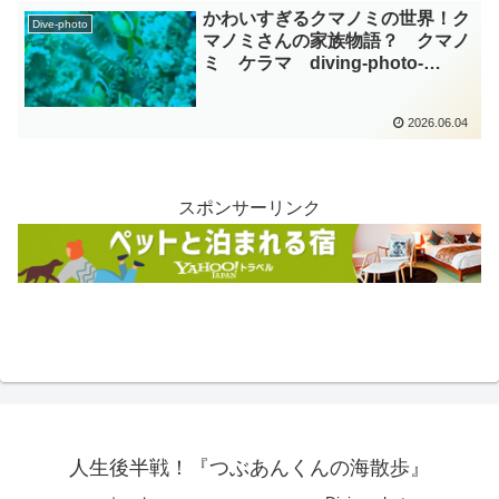
かわいすぎるクマノミの世界！ク
Dive-photo
マノミさんの家族物語？ クマノ
ミ ケラマ diving-photo-
summary-tsubuankun
2026.06.04
スポンサーリンク
人生後半戦！『つぶあんくんの海散歩』