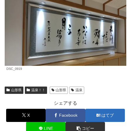
DSC_0919
山形県
温泉！！
山形県
温泉
シェアする
X
Facebook
はてブ
LINE
コピー