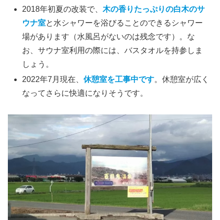
2018年初夏の改装で、
木の香りたっぷりの白木のサ
ウナ室
と水シャワーを浴びることのできるシャワー
場があります（水風呂がないのは残念です）。な
お、サウナ室利用の際には、バスタオルを持参しま
しょう。
2022年7月現在、
休憩室を工事中です
。休憩室が広く
なってさらに快適になりそうです。