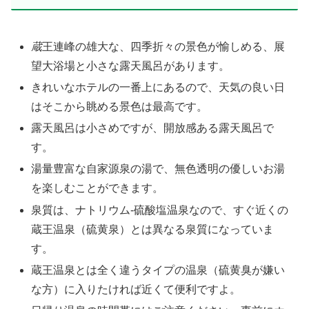
蔵
王連峰の雄大な、四季折々の景色が愉しめる、展
望大浴場と小さな露天風呂があります。
きれいなホテルの一番上にあるので、天気の良い日
はそこから眺める景色は最高です。
露天風呂は小さめですが、開放感ある露天風呂で
す。
湯量豊富な自家源泉の湯で、無色透明の優しいお湯
を楽しむことができます。
泉質は、ナトリウム-硫酸塩温泉なので、すぐ近くの
蔵王温泉（硫黄泉）とは異なる泉質になっていま
す。
蔵王温泉とは全く違うタイプの温泉（硫黄臭が嫌い
な方）に入りたければ近くて便利ですよ。