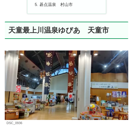
碁点温泉 村山市
天童最上川温泉ゆぴあ 天童市
DSC_0936