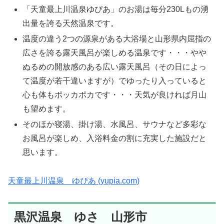
「天童最上川温泉ゆぴあ」のお湯は毎分230Lもの湧
出量を誇る天然温泉です。
温度の違う2つの源泉がある大浴場と山形県内屈指の
広さを誇る露天風呂が楽しめる温泉です・・・やや
ぬるめの開放感のある広い露天風呂（その日によっ
て温度が若干違いますが）でゆったり入っていると
心も体もポッカポカです・・・天気が良ければ月山
も望めます。
そのほか寝湯、掛け湯、水風呂、サウナなど多彩な
お風呂が楽しめ、入浴料金の割に充実した施設だと
思います。
天童最上川温泉 ゆぴあ (yupia.com)
黒沢温泉 ゆさ 山形市