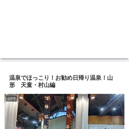
温泉でほっこり！お勧め日帰り温泉！山
形 天童・村山編
山形県