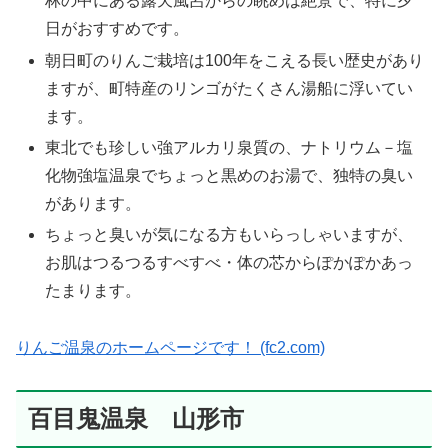
林の中にある露天風呂からの眺めは絶景で、特に夕
日がおすすめです。
朝日町のりんご栽培は100年をこえる長い歴史があり
ますが、町特産のリンゴがたくさん湯船に浮いてい
ます。
東北でも珍しい強アルカリ泉質の、ナトリウム－塩
化物強塩温泉でちょっと黒めのお湯で、独特の臭い
があります。
ちょっと臭いが気になる方もいらっしゃいますが、
お肌はつるつるすべすべ・体の芯からぽかぽかあっ
たまります。
りんご温泉のホームページです！ (fc2.com)
百目鬼温泉 山形市