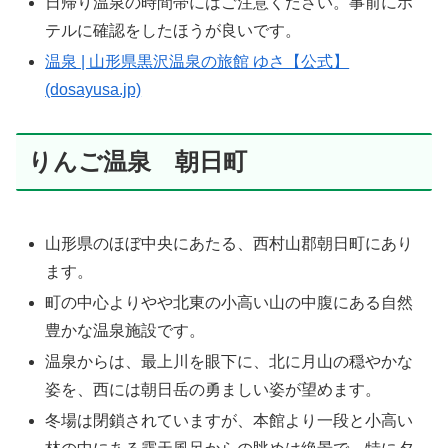
日帰り温泉の時間帯にはご注意ください。事前にホ
テルに確認をしたほうが良いです。
温泉 | 山形県黒沢温泉の旅館 ゆさ【公式】
(dosayusa.jp)
りんご温泉 朝日町
山形県のほぼ中央にあたる、西村山郡朝日町にあり
ます。
町の中心よりやや北東の小高い山の中腹にある自然
豊かな温泉施設です。
温泉からは、最上川を眼下に、北に月山の穏やかな
姿を、西には朝日岳の勇ましい姿が望めます。
冬場は閉鎖されていますが、本館より一段と小高い