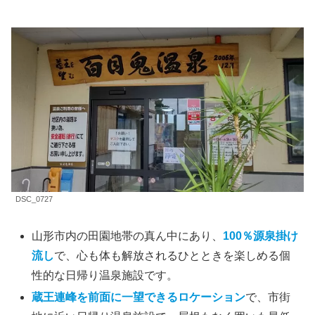
DSC_0727
山形市内の田園地帯の真ん中にあり、
100％源泉掛け
流し
で、心も体も解放されるひとときを楽しめる個
性的な日帰り温泉施設です。
蔵王連峰を前面に一望できるロケーション
で、市街