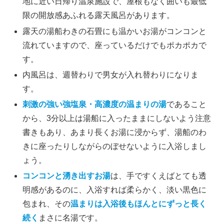
地に近い日帰り温泉施設で、屋根もなく囲いも最低
限の開放感あふれる露天風呂があります。
露天の湯船わきの石畳にも温かいお湯がコンコンと
流れていますので、座っているだけでもポカポカで
す。
内風呂は、週替わりで男女が入れ替わりになりま
す。
刺激の強い強塩泉・高濃度の温まりの湯
であること
から、3分以上は湯船に入ったままにしないよう注意
書きもあり、あまり長くお湯に浸からず、湯船のわ
きに座ったりしながらのぼせないように入浴しまし
ょう。
コンコンと湧き出すお湯
は、手ですくえばとても透
明感があるのに、入浴すれば柔らかく、淡い黒色に
包まれ、その
温まりは入浴後もほんとにずっと長く
続く
まさに名湯です。