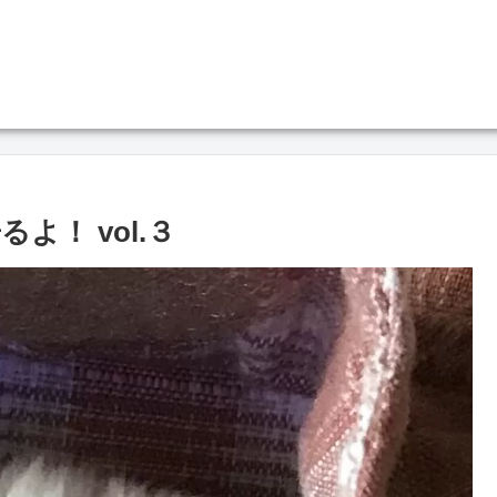
！ vol.３