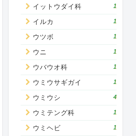
1
イットウダイ科
1
イルカ
1
ウツボ
1
ウニ
1
ウバウオ科
1
ウミウサギガイ
4
ウミウシ
1
ウミテング科
1
ウミヘビ