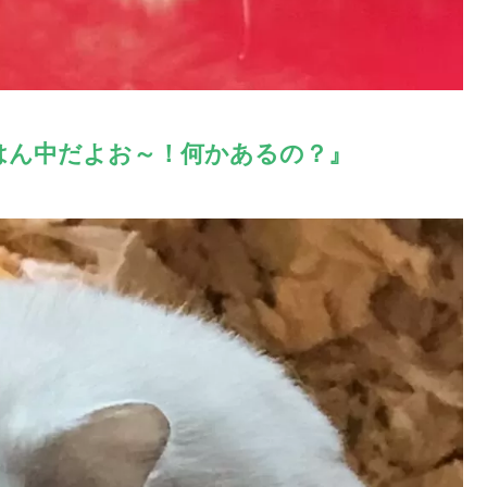
はん中だよお～！何かあるの？』