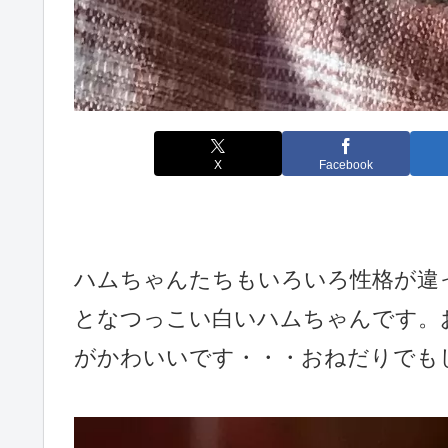
X
Facebook
ハムちゃんたちもいろいろ性格が違
となつっこい白いハムちゃんです。
がかわいいです・・・おねだりでも