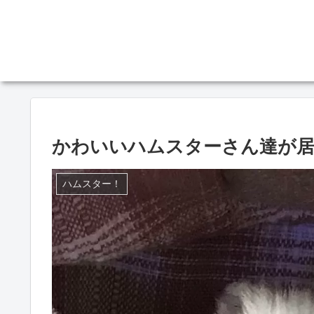
かわいいハムスターさん達が居るよ
ハムスター！