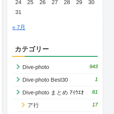
24
25
26
27
28
29
30
31
« 7月
カテゴリー
943
Dive-photo
1
Dive-photo Best30
81
Dive-photo まとめ ｱｲｳｴｵ
17
ア行