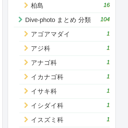
16
柏島
104
Dive-photo まとめ 分類
1
アゴアマダイ
1
アジ科
1
アナゴ科
1
イカナゴ科
1
イサキ科
1
イシダイ科
1
イスズミ科