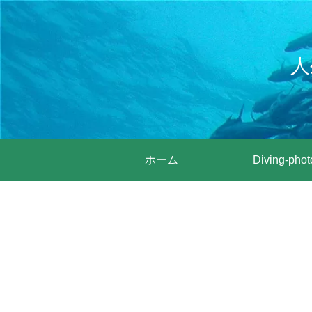
人
ホーム
Diving-phot