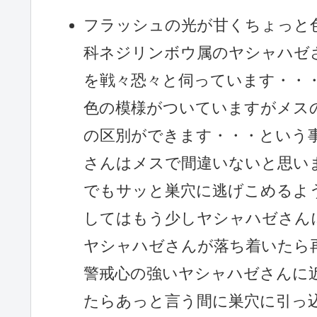
フラッシュの光が甘くちょっと
科ネジリンボウ属のヤシャハゼ
を戦々恐々と伺っています・・
色の模様がついていますがメス
の区別ができます・・・という
さんはメスで間違いないと思い
でもサッと巣穴に逃げこめるよ
してはもう少しヤシャハゼさん
ヤシャハゼさんが落ち着いたら
警戒心の強いヤシャハゼさんに
たらあっと言う間に巣穴に引っ