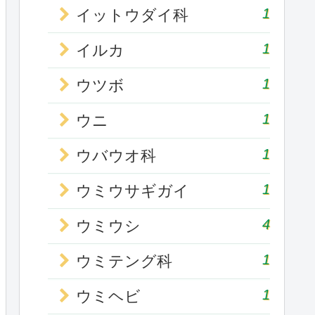
1
イットウダイ科
1
イルカ
1
ウツボ
1
ウニ
1
ウバウオ科
1
ウミウサギガイ
4
ウミウシ
1
ウミテング科
1
ウミヘビ