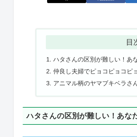
目
ハタさんの区別が難しい！あ
仲良し夫婦でピョコピョコピ
アニマル柄のヤマブキベラさ
ハタさんの区別が難しい！あな