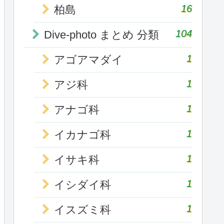
16
柏島
104
Dive-photo まとめ 分類
1
アゴアマダイ
1
アジ科
1
アナゴ科
1
イカナゴ科
1
イサキ科
1
イシダイ科
1
イスズミ科