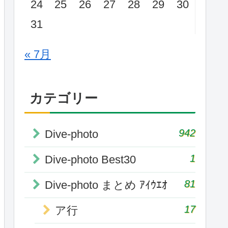
24
25
26
27
28
29
30
31
« 7月
カテゴリー
942
Dive-photo
1
Dive-photo Best30
81
Dive-photo まとめ ｱｲｳｴｵ
17
ア行