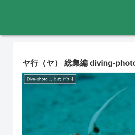
ヤ行（ヤ） 総集編 diving-photo
Dive-photo まとめ ｱｲｳｴｵ