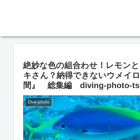
絶妙な色の組合わせ！レモンと
キさん？納得できないウメイ
間』 総集編 diving-photo‐ts
Dive-photo