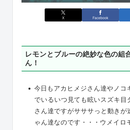
X
Facebook
レモンとブルーの絶妙な色の組
ん！
今日もアカヒメジさん達やノコ
でいるいつ見ても眩いスズキ目
さん達ですがサササっと動きが
ゃん達なのです・・・ウメイロ