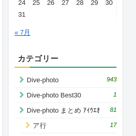
24
25
26
27
28
29
30
31
« 7月
カテゴリー
943
Dive-photo
1
Dive-photo Best30
81
Dive-photo まとめ ｱｲｳｴｵ
17
ア行