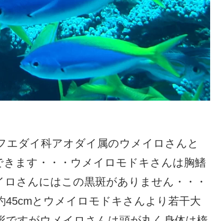
フエダイ科アオダイ属のウメイロさんと
できます・・・ウメイロモドキさんは胸鰭
イロさんにはこの黒斑がありません・・・
45cmとウメイロモドキさんより若干大
形ですがウメイロさんは頭が丸く身体は楕