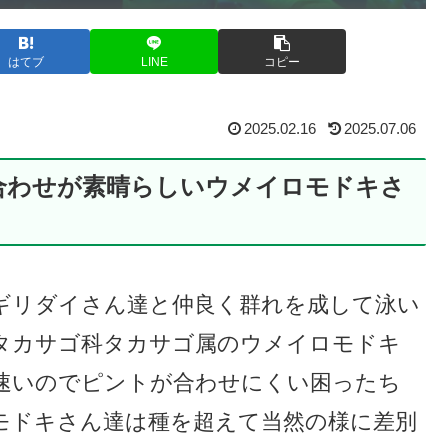
はてブ
LINE
コピー
2025.02.16
2025.07.06
合わせが素晴らしいウメイロモドキさ
ギリダイさん達と仲良く群れを成して泳い
タカサゴ科タカサゴ属のウメイロモドキ
速いのでピントが合わせにくい困ったち
モドキさん達は種を超えて当然の様に差別