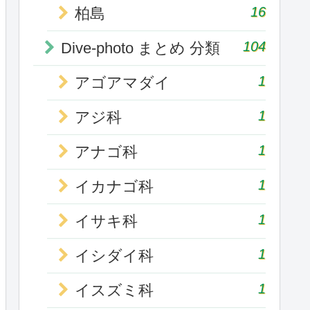
16
柏島
104
Dive-photo まとめ 分類
1
アゴアマダイ
1
アジ科
1
アナゴ科
1
イカナゴ科
1
イサキ科
1
イシダイ科
1
イスズミ科