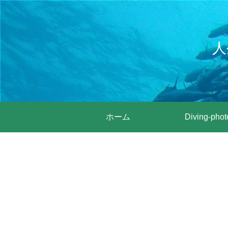
人
ホーム
Diving-phot