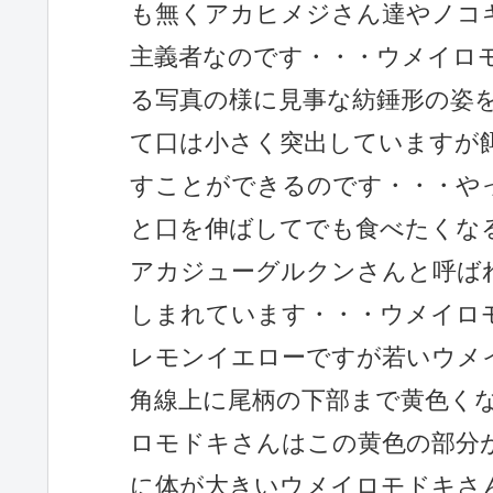
も無くアカヒメジさん達やノコ
主義者なのです・・・ウメイロモ
る写真の様に見事な紡錘形の姿
て口は小さく突出していますが
すことができるのです・・・や
と口を伸ばしてでも食べたくな
アカジューグルクンさんと呼ば
しまれています・・・ウメイロ
レモンイエローですが若いウメ
角線上に尾柄の下部まで黄色く
ロモドキさんはこの黄色の部分
に体が大きいウメイロモドキさ