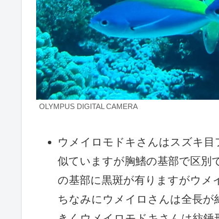
OLYMPUS DIGITAL CAMERA
ウメイロモドキさんはスズキ目
似ていますが胸鰭の基部で区別
の基部に黒斑が有りますがウメ
ちなみにウメイロさんは全長が約
きくウメイロモドキさんは紡錘