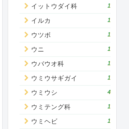
1
イットウダイ科
1
イルカ
1
ウツボ
1
ウニ
1
ウバウオ科
1
ウミウサギガイ
4
ウミウシ
1
ウミテング科
1
ウミヘビ