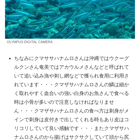
OLYMPUS DIGITAL CAMERA
ちなみにクマササハナムロさんは沖縄ではウクーグ
ルクンさん奄美ではアカウルメさんなどと呼ばれて
いて追い込み漁や刺し網などで獲られ食用に利用さ
れています・・・クマザサハナムロさんの鱗は細か
く取れやすく血合いの強い白身のお魚さんで食べる
時は小骨が多いので注意しなければなりませ
ん・・・クマザサハナムロさんの食べ方は刺身がメ
インで刺身は皮付きで出してくれる時もあり皮はコ
リコリしていて良い感触です・・・またクマザサハ
ナムロさんのから揚げはサクサクしていて頭から尻