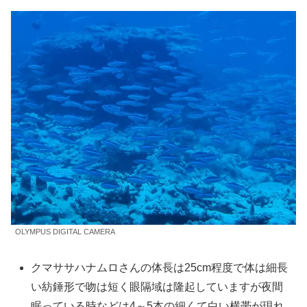
OLYMPUS DIGITAL CAMERA
クマササハナムロさんの体長は25cm程度で体は細長
い紡錘形で吻は短く眼隔域は隆起していますが夜間
眠っている時などは4～5本の細くて白い横帯が現れ