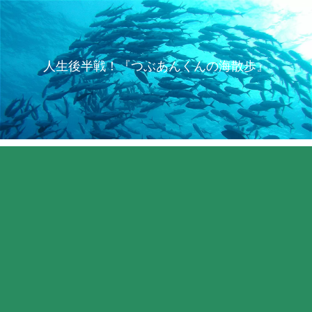
人生後半戦！『つぶあんくんの海散歩』