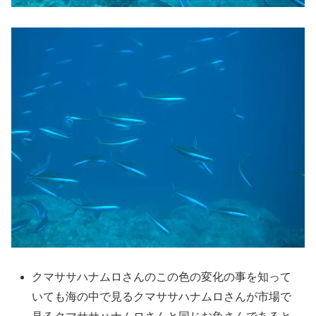
クマササハナムロさんのこの色の変化の事を知って
いても海の中で見るクマササハナムロさんが市場で