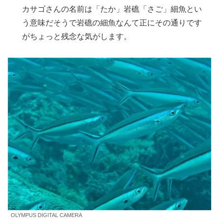
カサゴさんの名前は「たか」岩礁「さご」細魚とい
う意味だそうで岩礁の細魚なんて正にその通りです
がちょっと残念な気がします。
OLYMPUS DIGITAL CAMERA