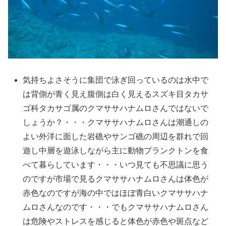
気持ちよさそうに集団で泳ぎ回っているのは水中で
は背側が青く見え腹側は白く見えるスズキ目タカサ
ゴ科タカサゴ属のクマササハナムロさんではないで
しょうか？・・・クマササハナムロさんは潮通しの
よい外洋に面した岩礁やサンゴ礁の周辺を群れで回
遊し中層を遊泳しながら主に動物プランクトンを食
べて暮らしています・・・いつ見ても不思議に思う
のですが市場で見るクマササハナムロさんは体色が
赤色なのですが海の中ではほぼ青白いクマササハナ
ムロさんなのです・・・でもクマササハナムロさん
は危険やストレスを感じると体色が赤色や斑点など