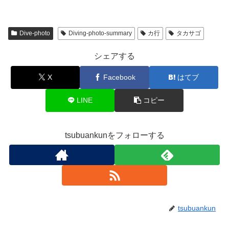
Dive-photo
Diving-photo-summary
カ行
タカサゴ
シェアする
X
Facebook
はてブ
LINE
コピー
tsubuankunをフォローする
tsubuankun