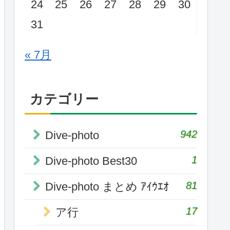
24
25
26
27
28
29
30
31
« 7月
カテゴリー
942
Dive-photo
1
Dive-photo Best30
81
Dive-photo まとめ ｱｲｳｴｵ
17
ア行