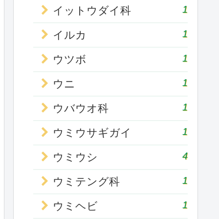
1
イットウダイ科
1
イルカ
1
ウツボ
1
ウニ
1
ウバウオ科
1
ウミウサギガイ
4
ウミウシ
1
ウミテング科
1
ウミヘビ