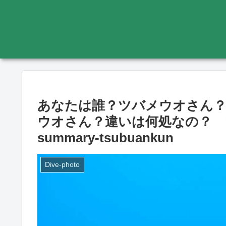
あなたは誰？ツバメウオさん
ウオさん？違いは何処なの？ マンジ
summary-tsubuankun
Dive-photo