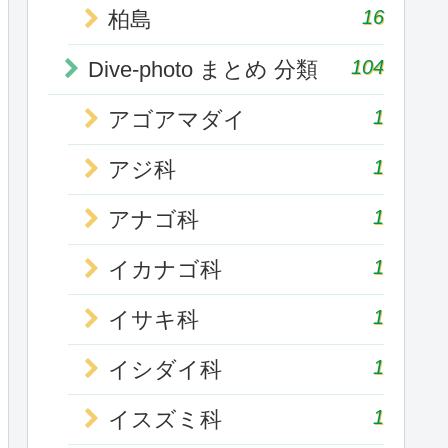
16
柏島
104
Dive-photo まとめ 分類
1
アゴアマダイ
1
アジ科
1
アナゴ科
1
イカナゴ科
1
イサキ科
1
イシダイ科
1
イスズミ科