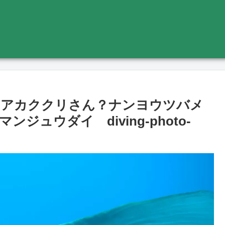
？アカククリさん？ナンヨウツバメ
ュウダイ diving-photo-