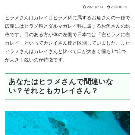
2025.07.14
2026.01.09
ヒラメさんはカレイ目ヒラメ科に属するお魚さんの一種で
広義にはヒラメ科とダルマガレイ科に属するお魚さんの総
称です。目のある方が体の左側で日本では「左ヒラメに右
カレイ」といってカレイさん達と区別していました。また
ヒラメさんはカレイさんと比べて口が大きく歯も1つ1つ
が大きく鋭いのが特徴です。
あなたはヒラメさんで間違いな
い？それともカレイさん？