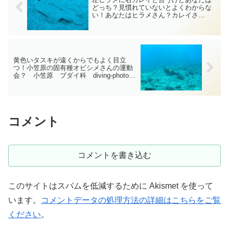
どっち？見慣れていないとよくわからな
い！あなたはヒラメさん？カレイさ
ん？ 小笠原 ヒラメ科 diving-photo‐
tsubuankun
黄色いタスキが遠くからでもよく目立
つ！小笠原の固有種オビシメさんの運動
会？ 小笠原 ブダイ科 diving-photo‐
tsubuankun
コメント
コメントを書き込む
このサイトはスパムを低減するために Akismet を使って
います。
コメントデータの処理方法の詳細はこちらをご覧
ください
。