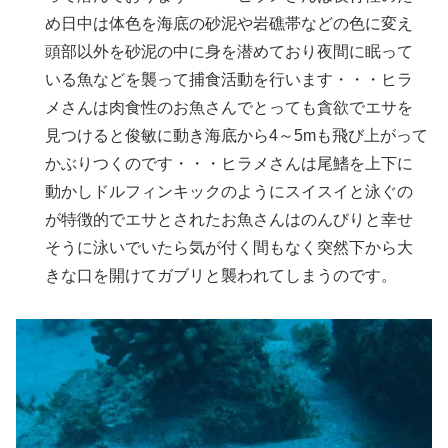
め日中は体色を海底の砂泥や岩礁帯などの色に変え
頭部以外を砂泥の中に身を潜めており夜間に眠って
いる魚などを襲って捕食活動を行います・・・ヒラ
メさんは肉食性のお魚さんでとっても貪欲でエサを
見つけると俊敏に動き海底から4～5mも飛び上がって
かぶりつくのです・・・ヒラメさんは尾鰭を上下に
動かしドルフィンキックのようにスイスイと泳ぐの
が特徴的でエサとされたお魚さんはのんびりと幸せ
そうに泳いでいたら気が付く間もなく突然下から大
きな口を開けてガブリと襲われてしまうのです。