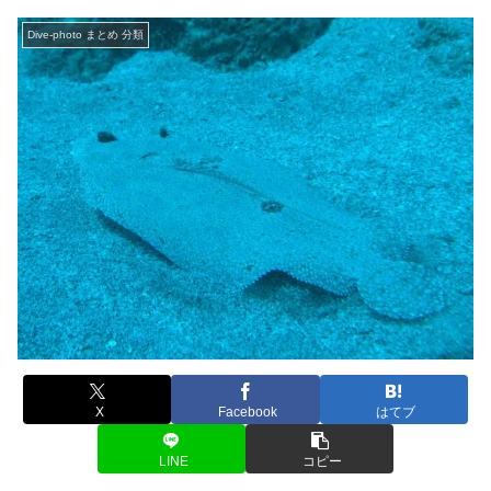
Dive-photo まとめ 分類
X
Facebook
はてブ
LINE
コピー