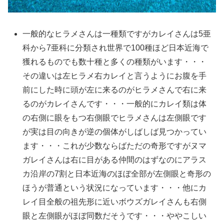
一般的なヒラメさんは一種類ですがカレイさんは5亜
科から7亜科に分類され世界で100種ほど日本近海で
獲れるものでも数十種と多くの種類がいます・・・
その違いは左ヒラメ右カレイと言うようにお腹を手
前にした時に頭が左に来るのがヒラメさんで右に来
るのがカレイさんです・・・一般的にカレイ類は体
の右側に眼をもつ右側眼でヒラメさんは左側眼です
が実は目の向きが逆の個体がしばしば見つかってい
ます・・・これが少数ならばただの奇形ですがヌマ
ガレイさんは右に目がある仲間のはずなのにアラス
カ沿岸の7割と日本近海のほぼ全部が左側眼と奇形の
ほうが普通という状況になっています・・・他にカ
レイ目全般の祖先形に近いボウズガレイさんも右側
眼と左側眼がほぼ同数だそうです・・・ややこしい