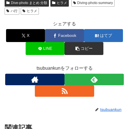
Dive-photo まとめ 分類
ヒラメ
Diving-photo-summary
ハ行
ヒラメ
シェアする
X
Facebook
はてブ
LINE
コピー
tsubuankunをフォローする
tsubuankun
関連記事