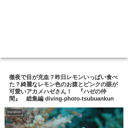
徹夜で目が充血？昨日レモンいっぱい食べ
た？綺麗なレモン色のお腹とピンクの眼が
可愛いアカメハゼさん！ 『ハゼの仲
間』 総集編 diving-photo‐tsubuankun
Dive-photo