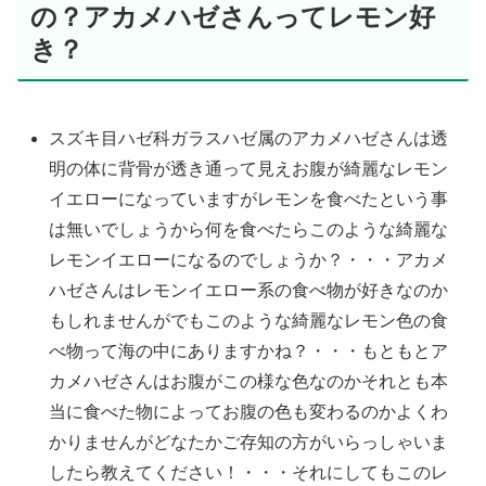
の？アカメハゼさんってレモン好
き？
スズキ目ハゼ科ガラスハゼ属のアカメハゼさんは透
明の体に背骨が透き通って見えお腹が綺麗なレモン
イエローになっていますがレモンを食べたという事
は無いでしょうから何を食べたらこのような綺麗な
レモンイエローになるのでしょうか？・・・アカメ
ハゼさんはレモンイエロー系の食べ物が好きなのか
もしれませんがでもこのような綺麗なレモン色の食
べ物って海の中にありますかね？・・・もともとア
カメハゼさんはお腹がこの様な色なのかそれとも本
当に食べた物によってお腹の色も変わるのかよくわ
かりませんがどなたかご存知の方がいらっしゃいま
したら教えてください！・・・それにしてもこのレ