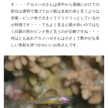
す・・・アカメハゼさんは背中から尾鰭にかけての
部分は透明で透けており眼は名前の赤と言うよりは
赤紫～ピンク色で大きくてクリクリっとしているの
が特徴です・・・でもよく見ると眼が赤いのではな
く白眼の所がピンク色と言うのが正解ですね・・・
何はともあれアカメハゼさんは小さくて艶やかな美
しい色彩を持つかわいいお魚さんです。