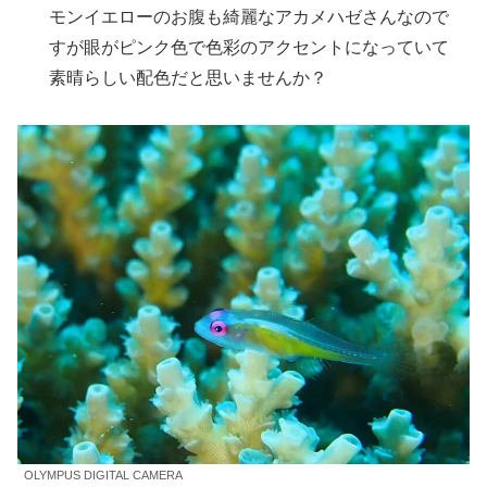
モンイエローのお腹も綺麗なアカメハゼさんなので
すが眼がピンク色で色彩のアクセントになっていて
素晴らしい配色だと思いませんか？
OLYMPUS DIGITAL CAMERA