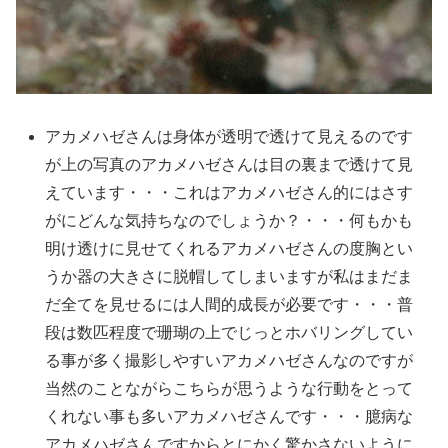
アカメハゼさんは身体が透明で透けて見えるのです
が上の写真のアカメハゼさんは目の裏まで透けて見
えています・・・これはアカメハゼさん的にはさす
がにどんな気持ちなのでしょうか？・・・何もかも
明け透けに見せてくれるアカメハゼさんの度胸とい
うか器の大きさに脱帽してしまいますが私はまだま
だ全てを見せるには人間的成長が必要です・・・普
段は数匹程度で珊瑚の上でじっとホバリングしてい
る事が多く撮影しやすいアカメハゼさんなのですが
当然のことながらこちらが思うような行動をとって
くれない事も多いアカメハゼさんです・・・臆病な
アカメハゼさんですからとにかく驚かさないように