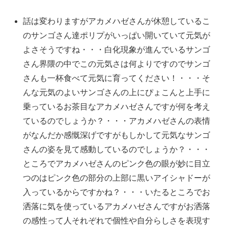
話は変わりますがアカメハゼさんが休憩しているこ
のサンゴさん達ポリプがいっぱい開いていて元気が
よさそうですね・・・白化現象が進んでいるサンゴ
さん界隈の中でこの元気さは何よりですのでサンゴ
さんも一杯食べて元気に育ってください！・・・そ
んな元気のよいサンゴさんの上にぴょこんと上手に
乗っているお茶目なアカメハゼさんですが何を考え
ているのでしょうか？・・・アカメハゼさんの表情
がなんだか感慨深げですがもしかして元気なサンゴ
さんの姿を見て感動しているのでしょうか？・・・
ところでアカメハゼさんのピンク色の眼が妙に目立
つのはピンク色の部分の上部に黒いアイシャドーが
入っているからですかね？・・・いたるところでお
洒落に気を使っているアカメハゼさんですがお洒落
の感性って人それぞれで個性や自分らしさを表現す