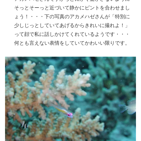
そっとそーっと近づいて静かにピントを合わせまし
ょう！・・・下の写真のアカメハゼさんが「特別に
少しじっとしていてあげるからきれいに撮れよ！」
って顔で私に話しかけてくれているようです・・・
何とも言えない表情をしていてかわいい限りです。