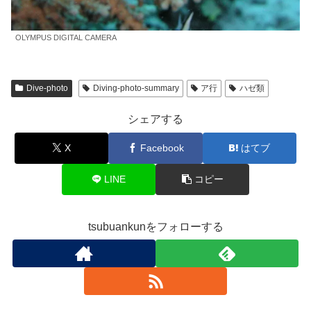
OLYMPUS DIGITAL CAMERA
Dive-photo
Diving-photo-summary
ア行
ハゼ類
シェアする
X
Facebook
はてブ
LINE
コピー
tsubuankunをフォローする