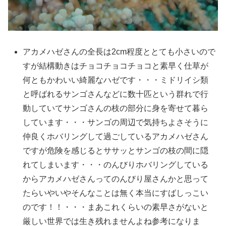
アカメハゼさんの全長は2cm程度ととても小さいので
すが結構動きはチョコチョコチョコと素早く仕草が
何ともかわいい綺麗なハゼです・・・ミドリイシ類
と呼ばれるサンゴさんなどに数十匹という群れで行
動していてサンゴさんの枝の部分に身を寄せて暮ら
しています・・・サンゴの周辺で気持ちよさそうに
仲良くホバリングして過ごしているアカメハゼさん
ですが危険を感じるとササッとサンゴの枝の間に隠
れてしまいます・・・のんびりホバリングしている
からアカメハゼさんってのんびり屋さんかと思って
たらいやいやそんなことは無く本当にすばしっこい
のです！！・・・まあこれくらいの素早さがないと
厳しい世界では生き残れませんよね参考になりま